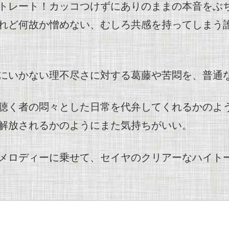
トレート！カッコつけずにありのままの本音をぶ
れど何故か憎めない、むしろ共感を持ってしまう
にいかない理不尽さに対する葛藤や苦悶を、普通
聴く者の悶々とした日常を代弁してくれるかのよう
解放されるかのようにまた気持ちがいい。
メロディーに乗せて、セイヤのクリアーなハイト