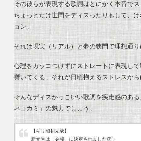
その彼らが表現する歌詞はとにかく本音でス
ちょっとだけ世間をディスったりもして、け
ョン。
それは現実（リアル）と夢の狭間で理想通り
心理をカッコつけずにストレートに表現して
響いてくる。それが日頃抱えるストレスから
そんなディスかっこいい歌詞を疾走感のある
ネコカミ」の魅力でしょう。
【ギリ昭和完成】
新元号は「令和」に決定されました👏✨