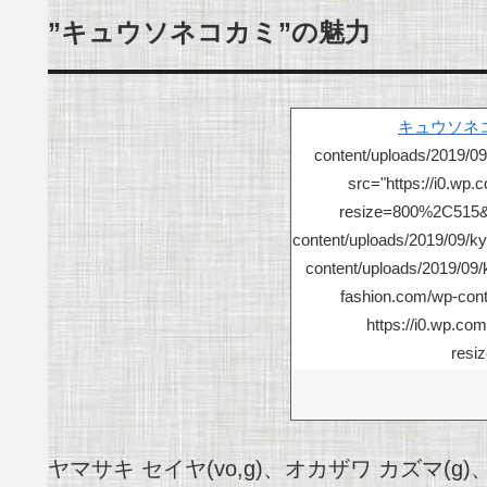
”キュウソネコカミ”の魅力
キュウソネ
content/uploads/2019/0
src="https://i0.wp
resize=800%2C515&ssl
content/uploads/2019/09/k
content/uploads/2019/09/
fashion.com/wp-con
https://i0.wp.co
resi
ヤマサキ セイヤ(vo,g)、オカザワ カズマ(g