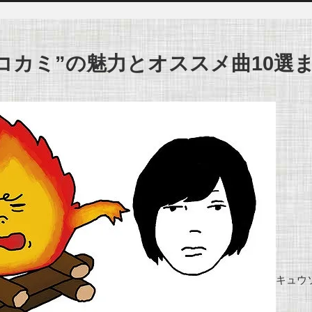
コカミ”の魅力とオススメ曲10選
キュウソ