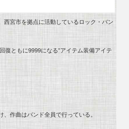
成。西宮市を拠点に活動しているロック・バン
復ともに9999になる”アイテム装備アイテ
け、作曲はバンド全員で行っている。