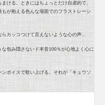
ちまける。ときにはちょっとだけ自虐的で、
誰もが抱える色んな場面でのフラストレーシ
ならカッコつけて言えないような心の声…
な包み隠さないド本音100％が心地よく心に
ーンボイスで歌い上げる。それが「キュウソ