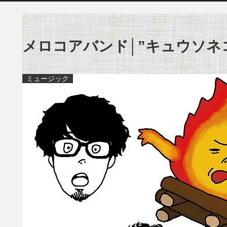
メロコアバンド│”キュウソネ
ミュージック