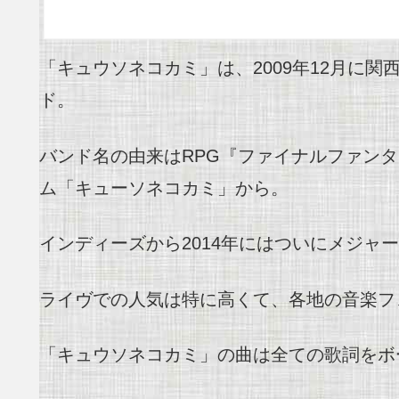
「キュウソネコカミ」は、2009年12月に
ド。
バンド名の由来はRPG『ファイナルファンタ
ム「キューソネコカミ」から。
インディーズから2014年にはついにメジャ
ライヴでの人気は特に高くて、各地の音楽フ
「キュウソネコカミ」の曲は全ての歌詞をボ