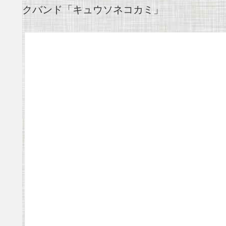
クバンド「キュウソネコカミ」