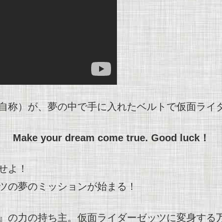
自称）が、
夢の中で手に入れたベルトで仮面ライ
Make your dream come true. Good luck！
せよ！
ツの夢のミッションが始まる！
』の力の持ち主。仮面ライダーゼッツに変身する