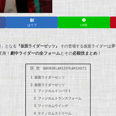
はてブ
LINE
ーは夢
目」となる
『仮面ライダーゼッツ』
その登場する仮面ライダ
変身！
劇中ライダーの全フォーム
とその
必殺技まとめ
！
目次
仮面ライダーゼッツ
仮面ライダーゼッツ
フィジカムインパクト
フィジカムトランスフォーム
フィジカムウイング
テクノロムストリーム