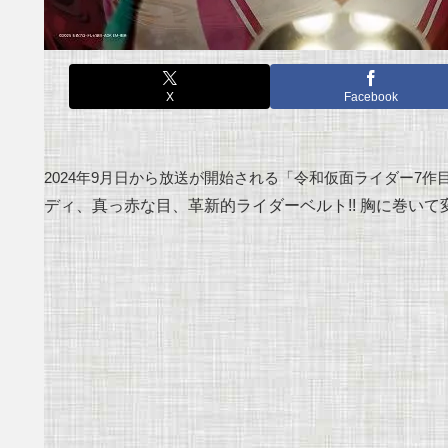
X
Facebook
2024年9月日から放送が開始される「令和仮面ライダー7作
ディ、真っ赤な目、革新的ライダーベルト!! 胸に巻いて