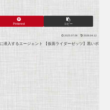
Pinterest
コピー
2025.07.06
2026.04.12
に潜入するエージェント 【仮面ライダーゼッツ】黒いボ