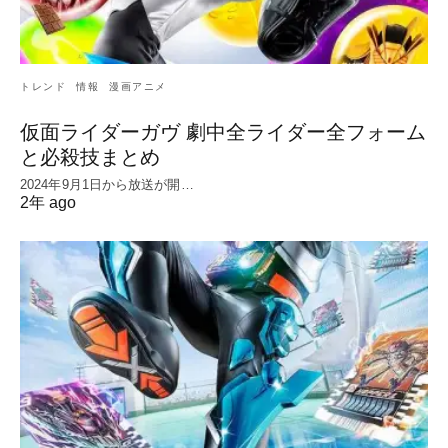
トレンド
情報
漫画アニメ
仮面ライダーガヴ 劇中全ライダー全フォーム
と必殺技まとめ
2024年9月1日から放送が開…
2年 ago