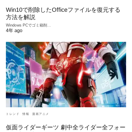
Win10で削除したOfficeファイルを復元する
方法を解説
Windows PCでゴミ箱削…
4年 ago
トレンド
情報
漫画アニメ
仮面ライダーギーツ 劇中全ライダー全フォー