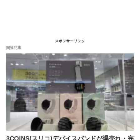
スポンサーリンク
関連記事
3COINS(スリコ)デバイスバンドが爆売れ・完