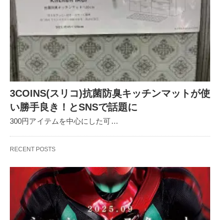
3COINS(スリコ)抗菌防臭キッチンマットが使
い勝手良き！とSNSで話題に
300円アイテムを中心にした可…
RECENT POSTS