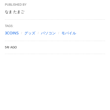
PUBLISHED BY
なま たまご
TAGS:
3COINS
グッズ
パソコン
モバイル
5年 AGO