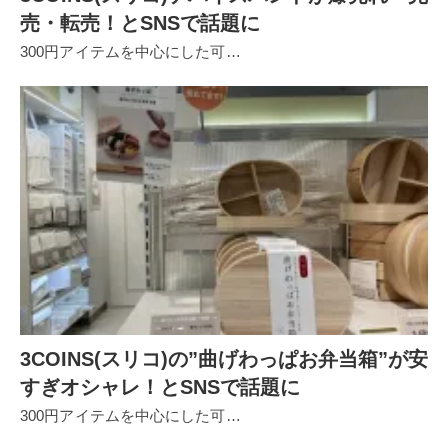
売・転売！とSNSで話題に
300円アイテムを中心にした可…
3COINS(スリコ)の”曲げわっぱお弁当箱”が安
すぎオシャレ！とSNSで話題に
300円アイテムを中心にした可…