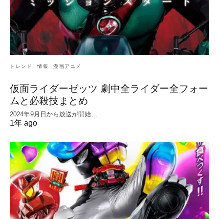
トレンド
情報
漫画アニメ
仮面ライダーゼッツ 劇中全ライダー全フォー
ムと必殺技まとめ
2024年9月日から放送が開始…
1年 ago