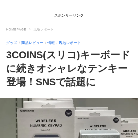
スポンサーリンク
HOMEPAGE
現地レポート
グッズ
商品レビュー
情報
現地レポート
3COINS(スリコ)キーボード
に続きオシャレなテンキー
登場！SNSで話題に