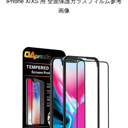
iPhone X/XS 用 全面保護ガラスフィルム参考
画像