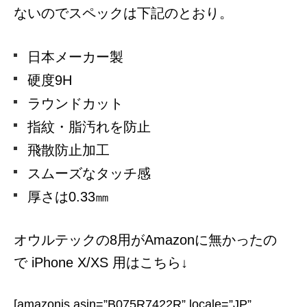
ないのでスペックは下記のとおり。
日本メーカー製
硬度9H
ラウンドカット
指紋・脂汚れを防止
飛散防止加工
スムーズなタッチ感
厚さは0.33㎜
オウルテックの8用がAmazonに無かったの
で iPhone X/XS 用はこちら↓
[amazonjs asin=”B075R7422R” locale=”JP”