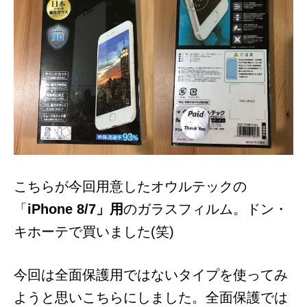
こちらが今回用意したオウルテックの
「
iPhone 8/7」用
のガラスフィルム。ドン・
キホーテで買いました(笑)
今回は全面保護用ではないタイプを使ってみ
ようと思いこちらにしました。全面保護では