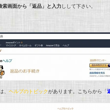
検索画面から「返品」と入力
しして下さい。
は、
ヘルプのトピック
があります。こちらから「