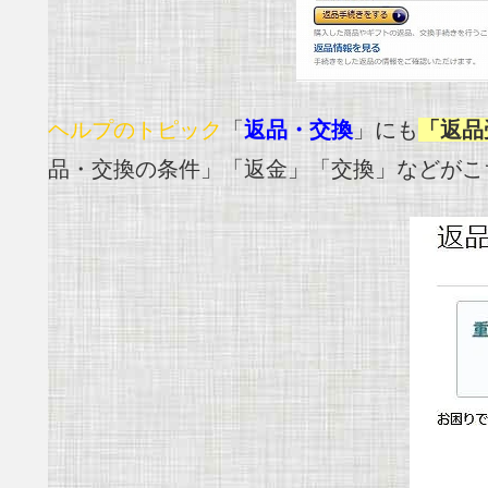
ヘルプのトピック
「
返品・交換
」にも
「返品
品・交換の条件」「返金」「交換」などがこ