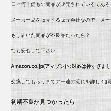
日々何十億もの商品が販売されているであろ
メーカー品を販売する販売会社なので、メー
もし届いた商品が不良品だったら？
でも安心して下さい！
Amazon
.co.jp(アマゾン)
の
対応は神すぎ
まし
交換してもらうまでの一連の流れを詳しく解
初期不良が見つかったら