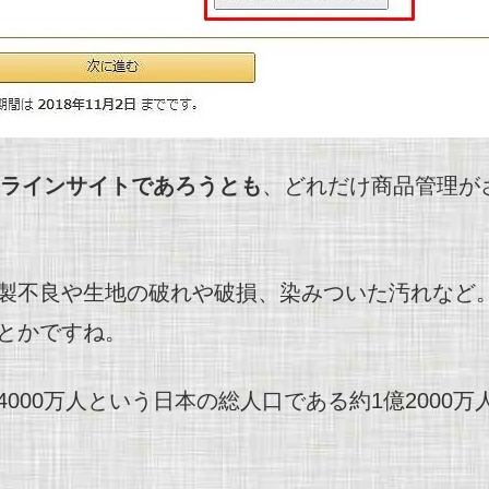
オンラインサイトであろうとも
、どれだけ商品管理が
製不良や生地の破れや破損、染みついた汚れなど
とかですね。
00万人という日本の総人口である約1億2000万人