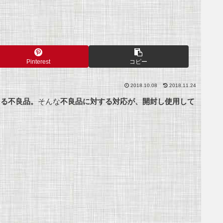
Pinterest
コピー
2018.10.08
2018.11.24
よる不良品。
そんな
不良品に対する対応が、開封し使用して