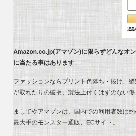
Amazon
.co.jp(アマゾン)に限らずどんな
に当たる事はあります。
ファッションならプリント色落ち・抜け、縫
が取れたりの破損、製法上付くはずのない傷
ましてやアマゾンは、国内での利用者数は約40
最大手のモンスター通販、ECサイト。