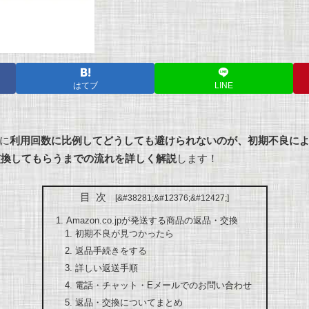
はてブ
LINE
に
利用回数に比例してどうしても避けられないのが、初期不良に
交換してもらうまでの流れを詳しく解説
します！
目次
Amazon.co.jpが発送する商品の返品・交換
初期不良が見つかったら
返品手続きをする
詳しい返送手順
電話・チャット・Eメールでのお問い合わせ
返品・交換についてまとめ