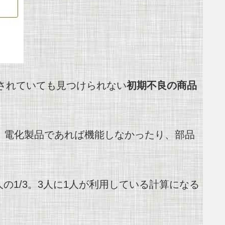
されていても見つけられない
初期不良の商品
。電化製品であれば機能しなかったり、部品
の1/3。3人に1人が利用している計算になる