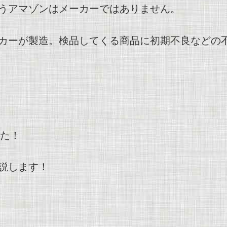
うアマゾンはメーカーではありません。
カーが製造。検品してくる商品に初期不良などの
た！
説します！