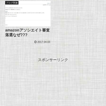
ブログ関連
amazonアソシエイト審査
落選なぜ???
2017.04.03
スポンサーリンク