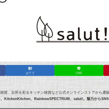
はてブ
LINE
雑貨、台所を彩るキッチン雑貨など公式オンラインストアから通販
EA、KitchenKitchen、RainbowSPECTRUM、salut!。魅力から