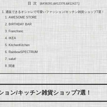
目次
通販できるオシャレで可愛いファッション/キッチン雑貨ショップ7選！
AWESOME STORE
BIRTHDAY BAR
Francfranc
IKEA
KitchenKitchen
RainbowSPECTRUM
salut!
関連
ション/キッチン雑貨ショップ7選！