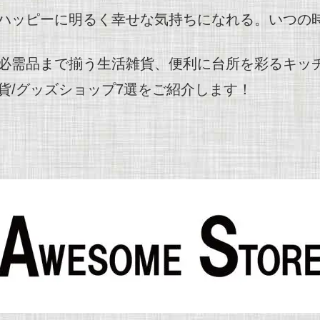
ハッピーに明るく幸せな気持ちになれる。いつの
必需品まで揃う生活雑貨、便利に台所を彩るキッ
貨/グッズショップ7選をご紹介します！