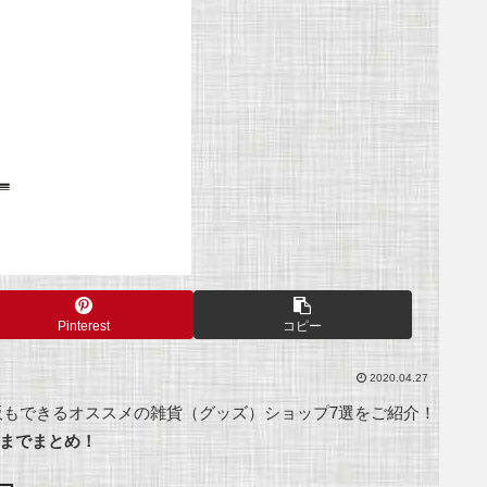
Pinterest
コピー
2020.04.27
もできるオススメの雑貨（グッズ）ショップ7選をご紹介！
SNSまでまとめ！