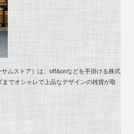
サムストア）は、off&onなどを手掛ける株式
ズまでオシャレで上品なデザインの雑貨が取