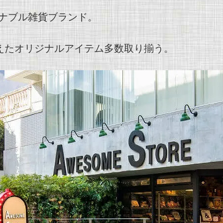
ナブル雑貨ブランド。
えたオリジナルアイテム多数取り揃う。