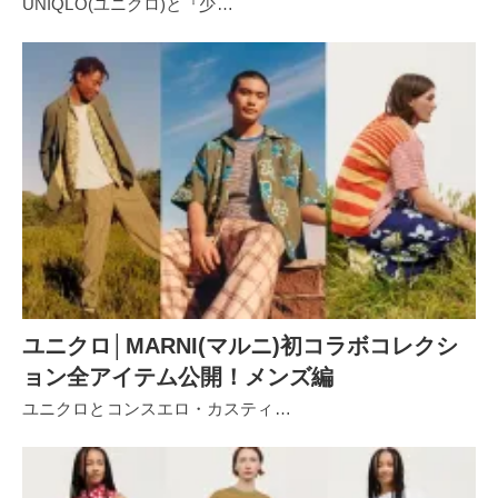
UNIQLO(ユニクロ)と『少…
ユニクロ│MARNI(マルニ)初コラボコレクシ
ョン全アイテム公開！メンズ編
ユニクロとコンスエロ・カスティ…