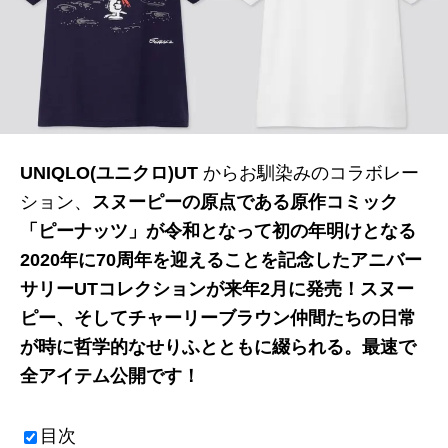
UNIQLO(ユニクロ)UT
からお馴染みのコラボレー
ション、
スヌーピーの原点である原作コミック
「ピーナッツ」が令和となって初の年明けとなる
2020年に70周年を迎えることを記念したアニバー
サリーUTコレクションが来年2月に発売！
スヌー
ピー、そしてチャーリーブラウン仲間たちの日常
が時に哲学的なせりふとともに綴られる。
最速で
全アイテム公開です！
目次