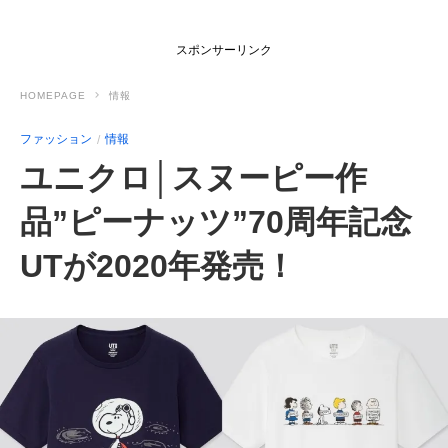
スポンサーリンク
HOMEPAGE
情報
ファッション
情報
ユニクロ│スヌーピー作
品”ピーナッツ”70周年記念
UTが2020年発売！