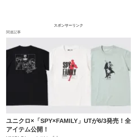
スポンサーリンク
関連記事
ユニクロ×「SPY×FAMILY」UTが6/3発売！全
アイテム公開！