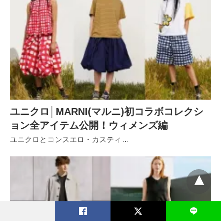
ユニクロ│MARNI(マルニ)初コラボコレクシ
ョン全アイテム公開！ウィメンズ編
ユニクロとコンスエロ・カスティ…
L