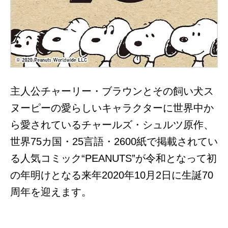
主人公チャーリー・ブラウンとその飼い犬ス
ヌーピーの愛らしいキャラクターに世界中か
ら愛されているチャールズ・シュルツ原作、
世界75カ国・25言語・2600紙で掲載されてい
る人気コミック“PEANUTS”が令和となって初
の年明けとなる来年2020年10月2日に生誕70
周年を迎えます。