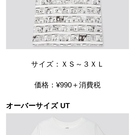
サイズ：ＸＳ～３ＸＬ
価格：¥990＋消費税
オーバーサイズ UT