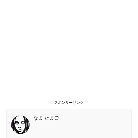
スポンサーリンク
なま たまご