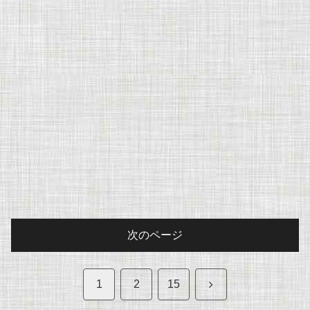
次のページ
次
1
2
15