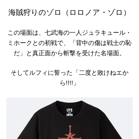
海賊狩りのゾロ（ロロノア・ゾロ）
この場面は、七武海の一人ジュラキュール・
ミホークとの初戦で、「背中の傷は戦士の恥
だ」と真正面から斬撃を受けた名場面。
そしてルフィに誓った「二度と敗けねエか
ら!!!!」