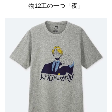
物12工の一つ「夜」