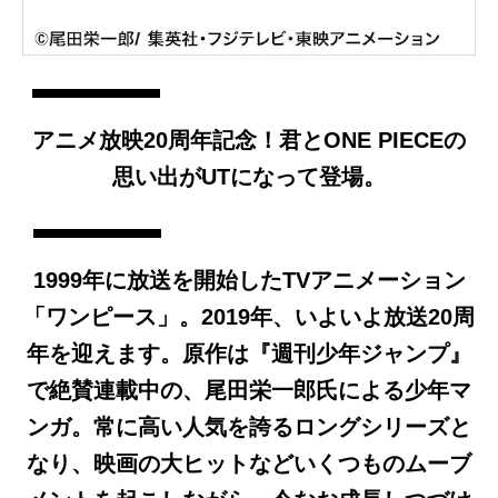
アニメ放映20周年記念！君とONE PIECEの
思い出がUTになって登場。
1999年に放送を開始したTVアニメーション
「ワンピース」。2019年、いよいよ放送20周
年を迎えます。原作は『週刊少年ジャンプ』
で絶賛連載中の、尾田栄一郎氏による少年マ
ンガ。常に高い人気を誇るロングシリーズと
なり、映画の大ヒットなどいくつものムーブ