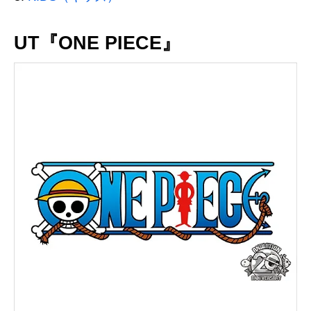
UT『ONE PIECE』