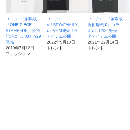
ユニクロ│劇場版
ユニクロ
ユニクロ│『劇場版
『ONE PIECE
×「SPY×FAMILY」
呪術廻戦 0』コラ
STAMPEDE』公開
UTが6/3発売！全
ボUT 12/24発売！
記念コラボUT 7/29
アイテム公開！
全アイテム公開！
発売！
2022年5月19日
2021年12月14日
2019年7月12日
トレンド
トレンド
ファッション