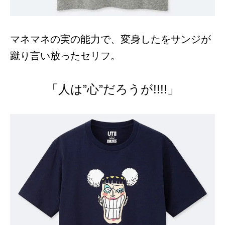
マネマネの実の能力で、変身したをサンジが
蹴り言い放ったセリフ。
「人は”心”だろうが!!!!」