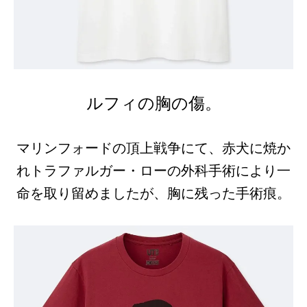
ルフィの胸の傷。
マリンフォード
の頂上戦争にて、赤犬に焼か
れ
トラファルガー・ローの
外科手術により一
命を取り留めましたが、胸に残った手術痕。