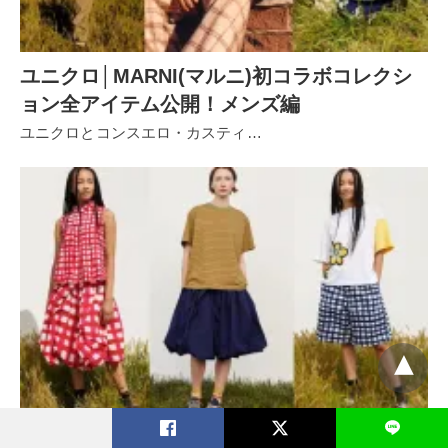
ユニクロ│MARNI(マルニ)初コラボコレクシ
ョン全アイテム公開！メンズ編
ユニクロとコンスエロ・カスティ…
L
ユニクロ│MARNI(マルニ)初コラボコレクシ