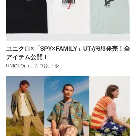
ユニクロ×「SPY×FAMILY」UTが6/3発売！全
アイテム公開！
UNIQLO(ユニクロ)と『少…