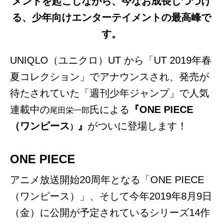
メントを起こしながら、今なお成長しつづけ
る、少年向けエンターテイメントの最高峰で
す。
UNIQLO（ユニクロ）UT から「UT 2019年春
夏コレクション」でアナウンスされ、発売が
待たされていた
「週刊少年ジャンプ」で人気
連載中の
氏による
『
ONE PIECE
尾田栄一郎
（ワンピース
』
がついに登場します！
）
ONE PIECE
アニメ放送開始20周年となる「ONE PIECE
（ワンピース）」、そして今年2019年8月9日
（金）に公開が予定されているシリーズ14作