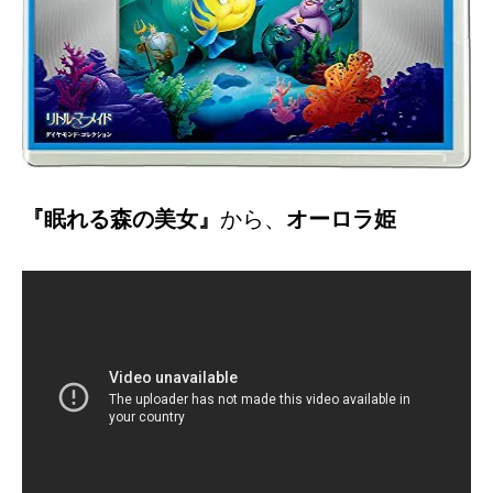
『眠れる森の美女』
から、
オーロラ姫