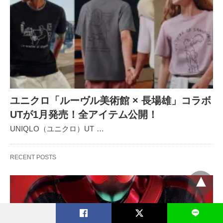
ユニクロ「ルーヴル美術館 × 長場雄」コラボ
UTが1月発売！全アイテム公開！
UNIQLO（ユニクロ）UT …
RECENT POSTS
L