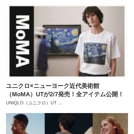
ユニクロ×ニューヨーク近代美術館
（MoMA）UTが2/7発売！全アイテム公開！
UNIQLO（ユニクロ）UT …