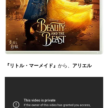
『リトル・マーメイド』
から、
アリエル