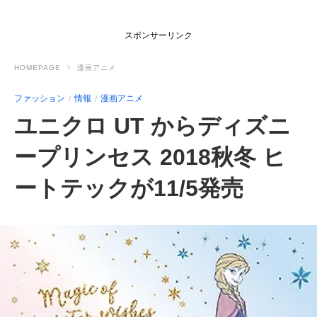
スポンサーリンク
HOMEPAGE
漫画アニメ
ファッション
情報
漫画アニメ
ユニクロ UT からディズニ
ープリンセス 2018秋冬 ヒ
ートテックが11/5発売