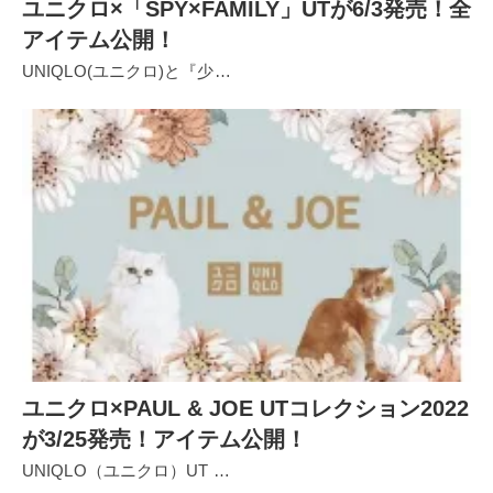
ユニクロ×「SPY×FAMILY」UTが6/3発売！全
アイテム公開！
UNIQLO(ユニクロ)と『少…
ユニクロ×PAUL & JOE UTコレクション2022
が3/25発売！アイテム公開！
UNIQLO（ユニクロ）UT …