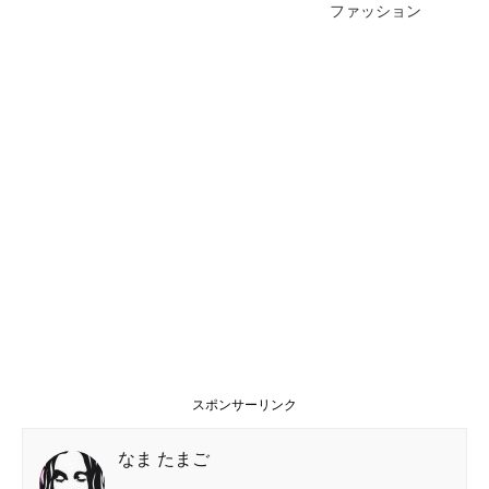
ファッション
スポンサーリンク
なま たまご