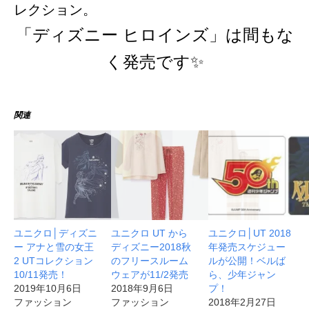
レクション。
「ディズニー ヒロインズ」は間もな
く発売です✨
関連
ユニクロ│ディズニ
ユニクロ UT から
ユニクロ│UT 2018
ー アナと雪の女王
ディズニー2018秋
年発売スケジュー
2 UTコレクション
のフリースルーム
ルが公開！ベルば
10/11発売！
ウェアが11/2発売
ら、少年ジャン
2019年10月6日
2018年9月6日
プ！
ファッション
ファッション
2018年2月27日