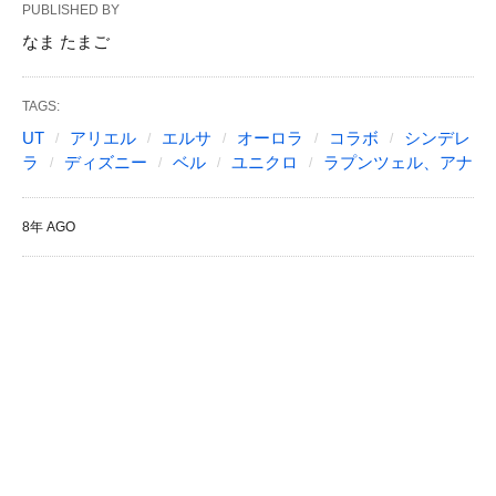
PUBLISHED BY
なま たまご
TAGS:
UT
アリエル
エルサ
オーロラ
コラボ
シンデレ
ラ
ディズニー
ベル
ユニクロ
ラプンツェル、アナ
8年 AGO