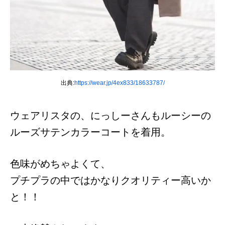
出典:
https://wear.jp/4ex833/18633787/
ウェアリスタの、にっしーさんもルーシーの
ルーズサテンカラーコートを着用。
色味がめちゃよくて、
プチプラの中ではかなりクオリティー高いか
と！！