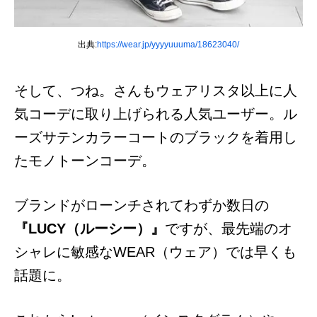
出典:
https://wear.jp/yyyyuuuma/18623040/
そして、つね。さんもウェアリスタ以上に人
気コーデに取り上げられる人気ユーザー。ル
ーズサテンカラーコートのブラックを着用し
たモノトーンコーデ。
ブランドがローンチされてわずか数日の
『LUCY（ルーシー）』
ですが、最先端のオ
シャレに敏感なWEAR（ウェア）では早くも
話題に。