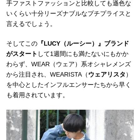
手ファストファッションと比較しても遜色な
いくらい十分リーズナブルなプチプライスと
言えるでしょう。
そしてこの
『LUCY（ルーシー）』ブランド
がスタート
して1週間にも満たないにもかか
わらず、WEAR（ウェア）系オシャレメンズ
から注目され、WEARISTA（
ウェアリスタ
）
を中心としたインフルエンサーたちから早く
も着用されています。