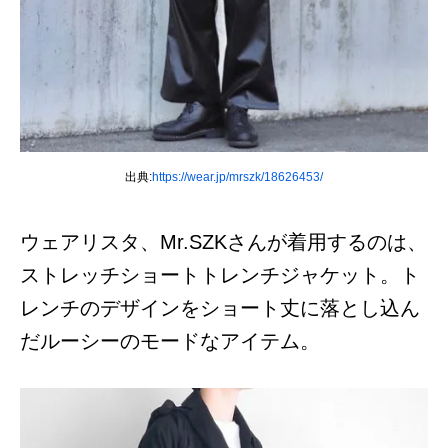
出典:
https://wear.jp/mrszk/18626453/
ウェアリスタ、Mr.SZKさんが着用するのは、
ストレッチショートトレンチジャケット。ト
レンチのデザインをショート丈に落とし込ん
だルーシーのモードなアイテム。