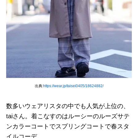
出典:
https://wear.jp/taisei0405/18624882/
数多いウェアリスタの中でも人気が上位の、
taiさん。着こなすのはルーシーのルーズサテ
ンカラーコートでスプリングコートで春スタ
イルコーデ。