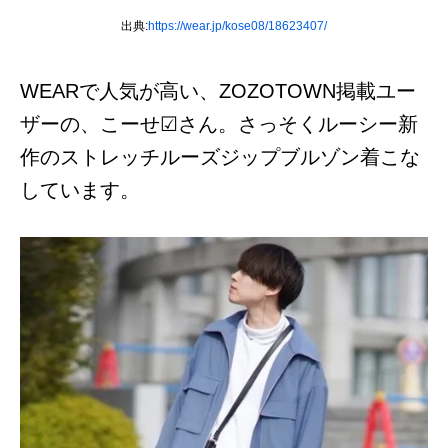
出典:
https://wear.jp/kose08/18623407/
WEARで人気が高い、ZOZOTOWN掲載ユー
ザーの、こーせ︎︎︎︎︎︎︎︎☑︎さん。さっそくルーシー新
作のストレッチルーズジップブルゾン着こな
しています。