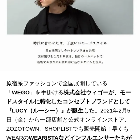
原宿系ファッションで全国展開している
「
WEGO
」を手掛ける
株式会社ウィゴーが、モー
ドスタイルに特化したコンセプト
ブランドとして
『LUCY（ルーシー）』が誕生した
。2021年2月5
日（金）から一部店舗と公式オンラインストア、
ZOZOTOWN、SHOPLISTでも販売開始！早くも
WEARの
WEARISTAなどインフルエンサーたちが