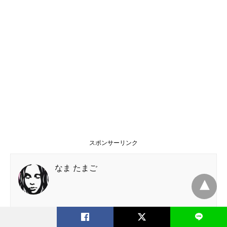
スポンサーリンク
なま たまご
L
NEXT