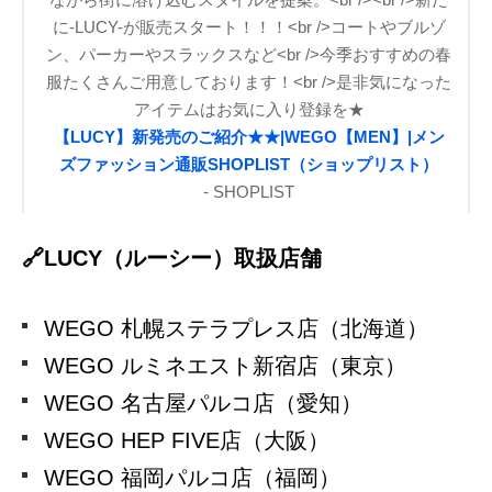
に-LUCY-が販売スタート！！！<br />コートやブルゾ
ン、パーカーやスラックスなど<br />今季おすすめの春
服たくさんご用意しております！<br />是非気になった
アイテムはお気に入り登録を★
【LUCY】新発売のご紹介★★|WEGO【MEN】|メン
ズファッション通販SHOPLIST（ショップリスト）
- SHOPLIST
🔗LUCY（ルーシー）取扱店舗
WEGO 札幌ステラプレス店（北海道）
WEGO ルミネエスト新宿店（東京）
WEGO 名古屋パルコ店（愛知）
WEGO HEP FIVE店（大阪）
WEGO 福岡パルコ店（福岡）