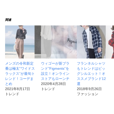
関連
メンズの令和新定
ウィゴーが新ブラ
フランネルシャツ
番は極太”ワイドス
ンド”Figments”を
もトレンドはビッ
ラックス”が最旬ト
設立！オンライン
グシルエット！オ
レンド！コーデま
ストアもローンチ
ススメブランド12
とめ
2020年4月28日
選
2021年8月17日
トレンド
2018年9月26日
トレンド
ファッション