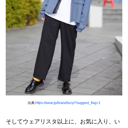
出典:
https://wear.jp/brand/lucy/?suggest_flag=1
そしてウェアリスタ以上に、お気に入り、い