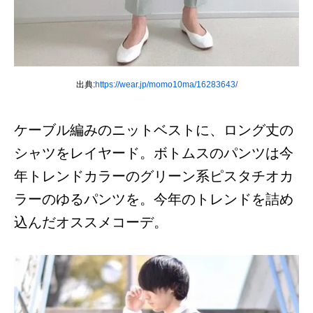
出典:
https://wear.jp/momo10ma/16283643/
ケーブル編みのニットベストに、ロング丈の
シャツをレイヤード。ボトムスのパンツは今
年トレンドカラーのグリーン系ピスタチオカ
ラーのゆるパンツを。今年のトレンドを詰め
込んだオススメコーデ。