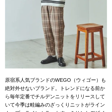
原宿系人気ブランドのWEGO（ウィゴー）も
絶対外せないブランド。トレンドになる前か
ら毎年定番でチルデンニットをリリースして
いて今季は畦編みのざっくりニットがライン