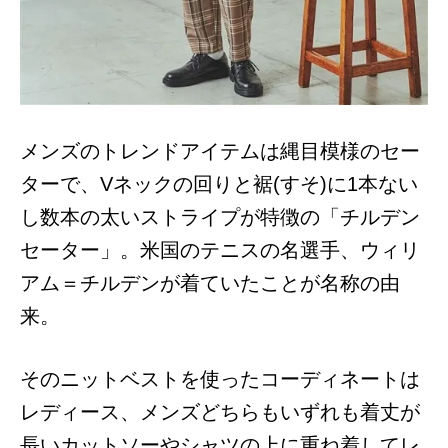
メンズのトレンドアイテムは縄目模様のセー
ターで、Vネックの回りと裾(すそ)に1本ない
し数本の太いストライプが特徴の「チルデン
セーター」。米国のテニスの名選手、ウィリ
アム＝チルデンが着ていたことが名称の由
来。
そのニットベストを使ったコーディネートは
レディース、メンズどちらもいずれも着丈が
長いカットソーやシャツの上に重ね着してレ