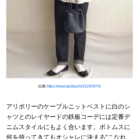
出典:
https://wear.jp/zipumi/16265870/
アリボリーのケーブルニットベストに白のシ
ャツとのレイヤードの鉄板コーデには定番デ
ニムスタイルにもよく合います。ボトムスに
何を持ってきてもオシャレに決まる”こなれ