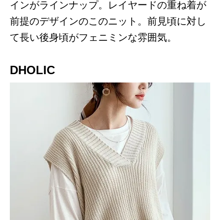
インがラインナップ。レイヤードの重ね着が
前提のデザインのこのニット。前見頃に対し
て長い後身頃がフェニミンな雰囲気。
DHOLIC