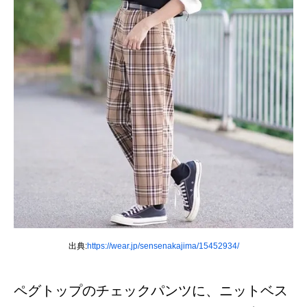
出典:
https://wear.jp/sensenakajima/15452934/
ペグトップのチェックパンツに、ニットベス