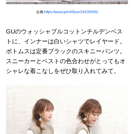
出典:
https://wear.jp/n40kun/16439495/
GUのウォッシャブルコットンチルデンベス
トに、インナーは白いシャツでレイヤード。
ボトムスは定番ブラックのスキニーパンツ。
スニーカーとベストの色合わせがとってもオ
シャレな着こなしをぜひ取り入れてみて。