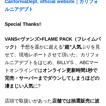
CaliforniaDept. official website｜カリフォ
ルニアデプト
Special Thanks
‼
VANS<ヴァンズ>FLAME PACK（フレイムパ
ック）
予想を遥かに超える”
超”人気
ぶりを見
せて、現地レポートさせて頂いた、カリフォ
ルニアデプトをはじめ、BILLY’S 、ABCマー
トオンラインでは
オンライン更新時間1秒で
完売・サーバーまでダウンしてしまうほどの
凄まじい人気
に?
店頭で取扱いがあった
店舗では抽選販売に波