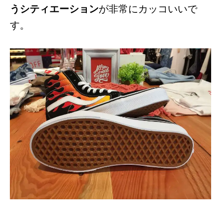
うシティエーション
が非常にカッコいいで
す。