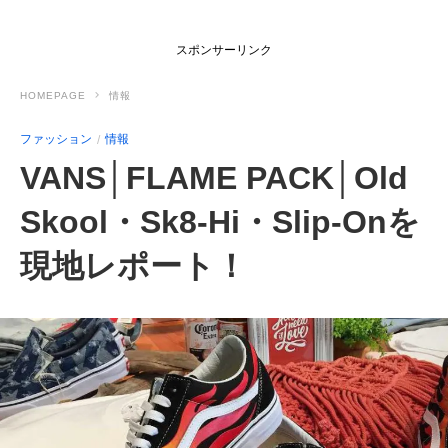
スポンサーリンク
HOMEPAGE
情報
ファッション
情報
VANS│FLAME PACK│Old
Skool・Sk8-Hi・Slip-Onを
現地レポート！