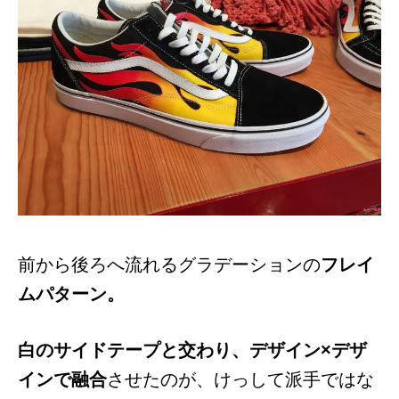
前から後ろへ流れるグラデーションの
フレイ
ムパターン。
白のサイドテープと交わり、デザイン×デザ
インで融合
させたのが、けっして派手ではな