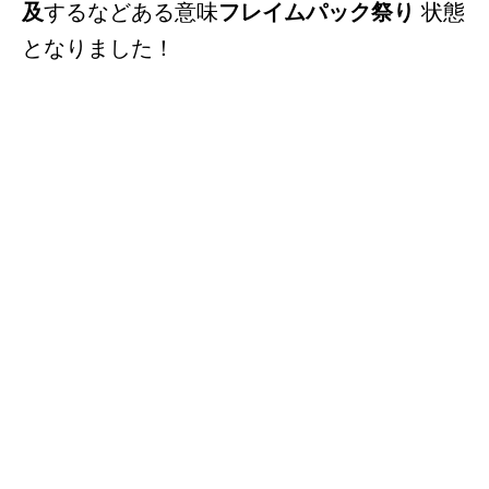
及
するなどある意味
フレイムパック祭り
状態
となりました！