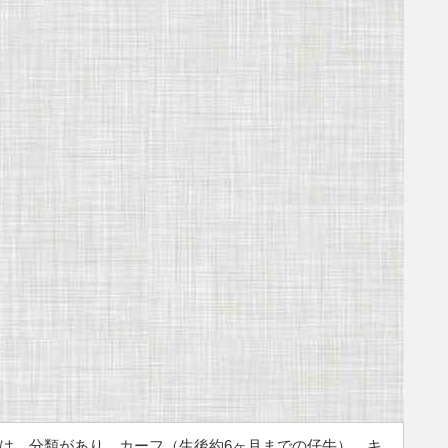
には、分類があり、カーフ（生後約6ヶ月までの仔牛）、キ