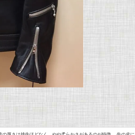
、皮の厚さは雄牛ほどなく、やや柔らかさがあるのが特徴。 牛の皮