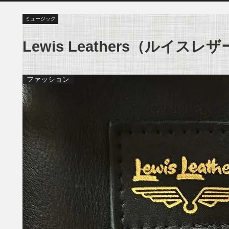
ミュージック
Lewis Leathers（ルイス
ファッション