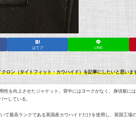
はてブ
LINE
41T サイクロン（タイトフィット・カウハイド）を記事にしたいと思いま
て実用性を向上させたジャケット。背中にはヨークがなく、身頃裾に
バーしている。
において最高ランクである英国産カウハイドだけを使用し、英国工場