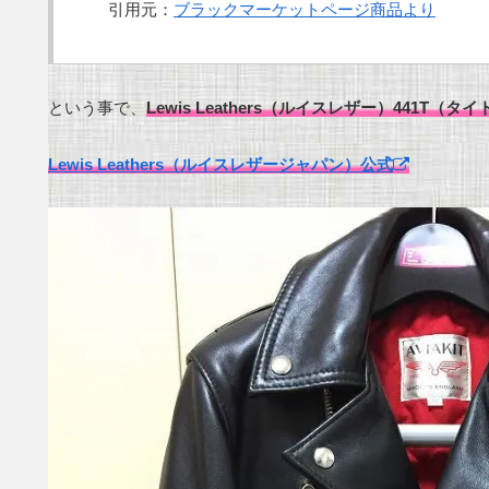
引用元：
ブラックマーケットページ商品より
という事で、
Lewis Leathers（ルイスレザー）441T
Lewis Leathers（ルイスレザージャパン）公式