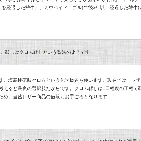
年を経過した雄牛）、カウハイド、ブル(生後3年以上経過した雄牛
象。鞣しはクロム鞣しという製法のようです。
す。塩基性硫酸クロムという化学物質を使います。現在では、レザ
考えると最良の選択肢だからです。クロム鞣しは1日程度の工程で
ため、当然レザー商品の値段もお手ごろとなります。