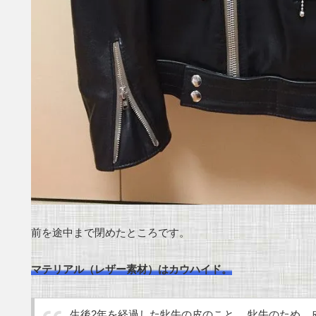
前を途中まで閉めたところです。
マテリアル（レザー素材）はカウハイド。
生後2年を経過した牝牛の皮のこと。 牝牛のため