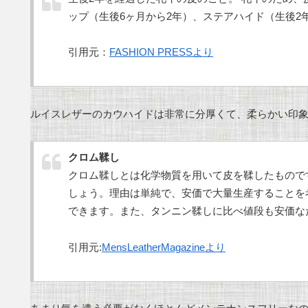
ップ（生後6ヶ月から2年）、ステアハイド（生後2
引用元：
FASHION PRESSより
ルイスレザーのカウハイドは非常に分厚くて、柔らかい印
クロム鞣し
クロム鞣しとは化学物質を用いて皮を鞣したもので
しょう。理由は単純で、安価で大量生産することを
できます。また、タンニン鞣しに比べ値段も安価な
引用元:
MensLeatherMagazineより