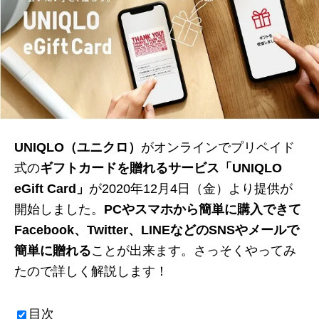
UNIQLO（ユニクロ）
がオンラインでプリペイド
式の
ギフトカードを贈れるサービス「UNIQLO
eGift Card」
が2020年12月4日（金）より提供が
開始しました。
PCやスマホから簡単に購入できて
Facebook、Twitter、LINEなどのSNSやメールで
簡単に贈れる
ことが出来ます。さっそくやってみ
たので詳しく解説します！
目次