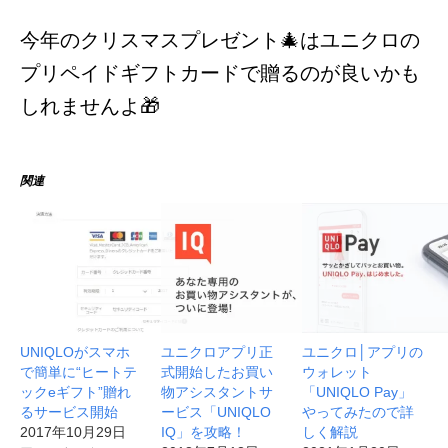
今年のクリスマスプレゼント🎄はユニクロの
プリペイドギフトカードで贈るのが良いかも
しれませんよ🎁
関連
UNIQLOがスマホ
ユニクロアプリ正
ユニクロ│アプリの
で簡単に“ヒートテ
式開始したお買い
ウォレット
ックeギフト”贈れ
物アシスタントサ
「UNIQLO Pay」
るサービス開始
ービス「UNIQLO
やってみたので詳
2017年10月29日
IQ」を攻略！
しく解説