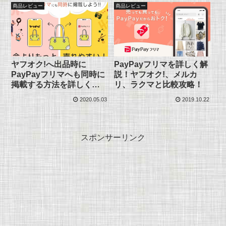
商品レビュー
商品レビュー
ヤフオク!へ出品時に
PayPayフリマを詳しく解
PayPayフリマへも同時に
説！ヤフオク!、メルカ
掲載する方法を詳しく解
リ、ラクマと比較攻略！
説！
2020.05.03
2019.10.22
スポンサーリンク