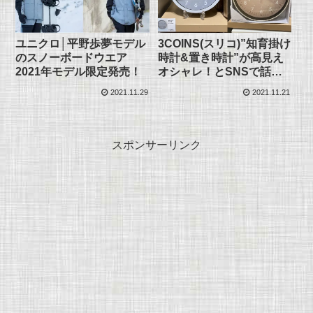
ユニクロ│平野歩夢モデル
3COINS(スリコ)”知育掛け
のスノーボードウエア
時計&置き時計”が高見え
2021年モデル限定発売！
オシャレ！とSNSで話題
に！
2021.11.29
2021.11.21
スポンサーリンク