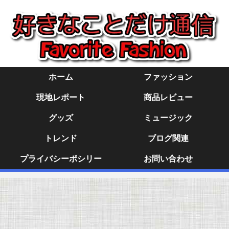
ホーム
ファッション
現地レポート
商品レビュー
グッズ
ミュージック
トレンド
ブログ関連
プライバシーポシリー
お問い合わせ