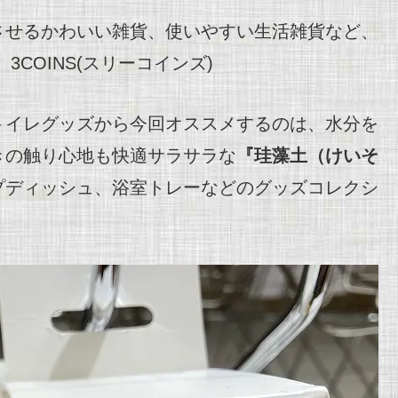
させるかわいい雑貨、使いやすい生活雑貨など、
3COINS(スリーコインズ)
トイレグッズから今回オススメするのは、水分を
きの触り心地も快適サラサラな
『珪藻土（けいそ
プディッシュ、浴室トレーなどのグッズコレクシ