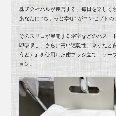
株式会社パルが運営する、毎日を楽しく
あなたに “ちょっと幸せ” がコンセプトの、
そのスリコが展開する浴室などのバス・
即吸収し、さらに高い速乾性、乗ったと
うど）』
を使用した歯ブラシ立て、ソー
ョン。