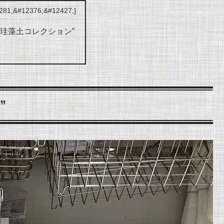
の”珪藻土コレクション”
”