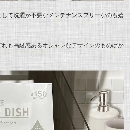
として洗濯が不要なメンテナンスフリーなのも嬉
どれも高級感あるオシャレなデザインのものばか