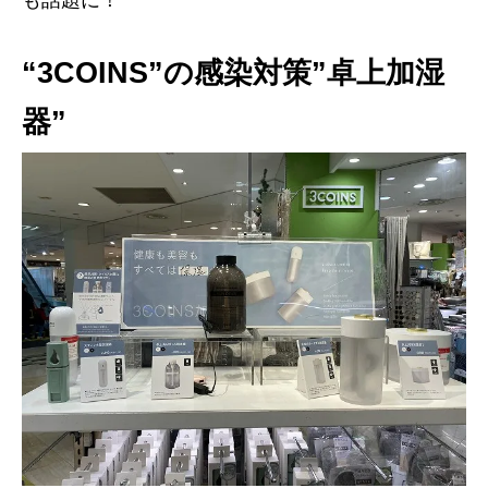
も話題に！
“3COINS”の感染対策”卓上加湿
器”