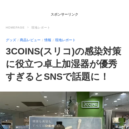
スポンサーリンク
HOMEPAGE
現地レポート
グッズ
商品レビュー
情報
現地レポート
3COINS(スリコ)の感染対策
に役立つ卓上加湿器が優秀
すぎるとSNSで話題に！