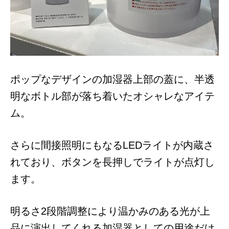
ポップなデザインの加湿器上部の蓋に、半透
明なボトル部が落ち着いたオシャレなアイテ
ム。
さらに間接照明にもなるLEDライトが内蔵さ
れており、ボタンを長押しでライトが点灯し
ます。
明るさ2段階調整により温かみのある光が上
品に演出してくれる加湿器としての用途だけ