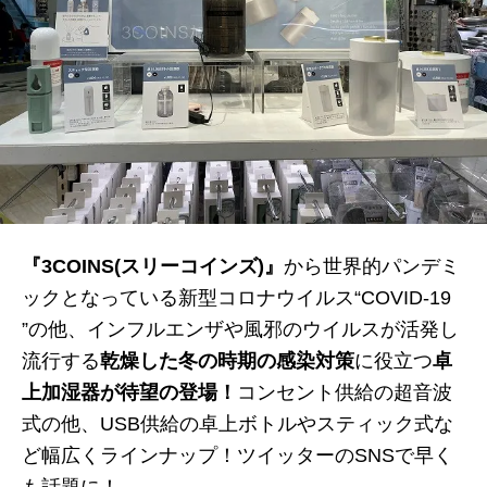
『3COINS(スリーコインズ)』
から世界的パンデミ
ックとなっている新型コロナウイルス“COVID-19
”の他、インフルエンザや風邪のウイルスが活発し
流行する
乾燥した冬の時期の感染対策
に役立つ
卓
上加湿器が待望の登場！
コンセント供給の超音波
式の他、USB供給の卓上ボトルやスティック式な
ど幅広くラインナップ！ツイッターのSNSで早く