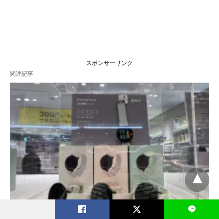
スポンサーリンク
関連記事
L
3COINS(スリコ)デバイスバンドが爆売れ・完