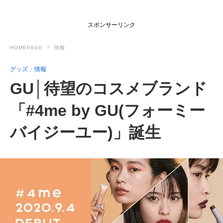
スポンサーリンク
HOMEPAGE
情報
グッズ
情報
GU│待望のコスメブランド
「#4me by GU(フォーミー
バイジーユー)」誕生