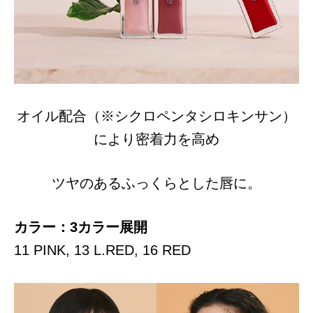
オイル配合（※シクロペンタシロキンサン）
により密着力を高め
ツヤのあるふっくらとした唇に。
カラー：3カラー展開
11 PINK, 13 L.RED, 16 RED