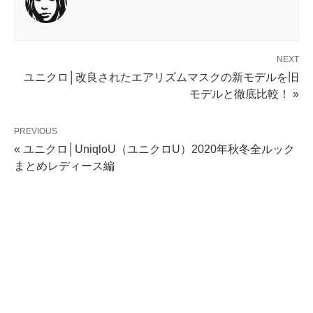
NEXT
ユニクロ│改良されたエアリズムマスクの新モデルを旧
モデルと徹底比較！ »
PREVIOUS
« ユニクロ│UniqloU（ユニクロU）2020年秋冬全ルック
まとめレディース編