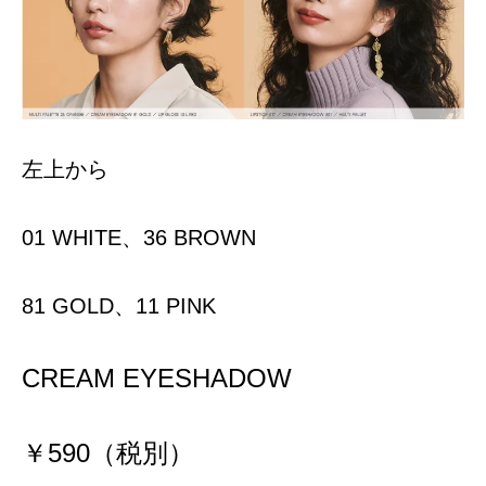
左上から
01 WHITE、36 BROWN
81 GOLD、11 PINK
CREAM EYESHADOW
￥590（税別）