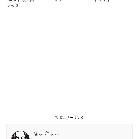
グッズ
スポンサーリンク
なま たまご