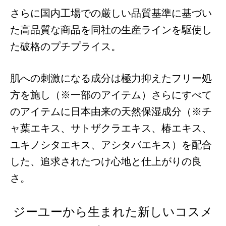
さらに国内工場での厳しい品質基準に基づい
た高品質な商品を同社の生産ラインを駆使し
た破格のプチプライス。
肌への刺激になる成分は極力抑えたフリー処
方を施し（※一部のアイテム）さらにすべて
のアイテムに日本由来の天然保湿成分（※チ
ャ葉エキス、サトザクラエキス、椿エキス、
ユキノシタエキス、アシタバエキス）を配合
した、追求されたつけ心地と仕上がりの良
さ。
ジーユーから生まれた新しいコスメ