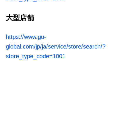
大型店舗
https://www.gu-
global.com/jp/ja/service/store/search/?
store_type_code=1001