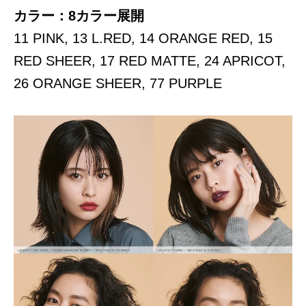
カラー：8カラー展開
11 PINK, 13 L.RED, 14 ORANGE RED, 15
RED SHEER, 17 RED MATTE, 24 APRICOT,
26 ORANGE SHEER, 77 PURPLE