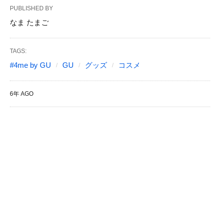
PUBLISHED BY
なま たまご
TAGS:
#4me by GU
GU
グッズ
コスメ
6年 AGO