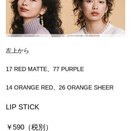
左上から
17 RED MATTE、77 PURPLE
14 ORANGE RED、26 ORANGE SHEER
LIP STICK
￥590（税別）