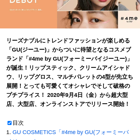
リーズナブルにトレンドファッションが楽しめる
「GU(ジーユー)」からついに待望となるコスメブ
ランド「#4me by GU(フォーミーバイジーユー)」
が誕生！リップスティック、クリームアイシャド
ウ、リップグロス、マルチパレットの4型が先立ち
展開！とっても可愛くてオシャレでそして破格の
プチプライス！ 2020年9月4日（金）から超大型
店、大型店、オンラインストアでリリース開始！
目次
GU COSMETICS「#4me by GU(フォーミーバ