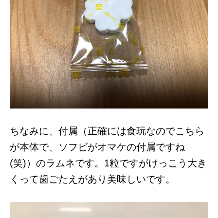
ちなみに、付属（正確には食玩なのでこちら
が本体で、ソフビがオマケの付属ですね
(笑)）のラムネです。1粒ですがけっこう大き
くって歯ごたえがあり美味しいです。