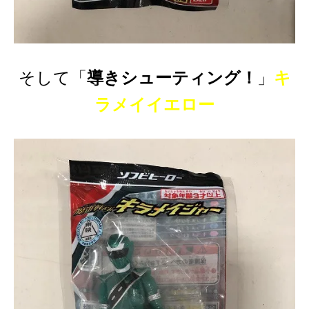
そして「
導きシューティング！
」
キ
ラメイイエロー