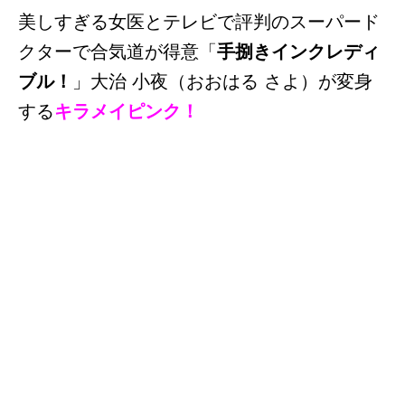
美しすぎる女医とテレビで評判のスーパード
クターで合気道が得意「
手捌きインクレディ
ブル！
」大治 小夜（おおはる さよ）が変身
する
キラメイピンク！