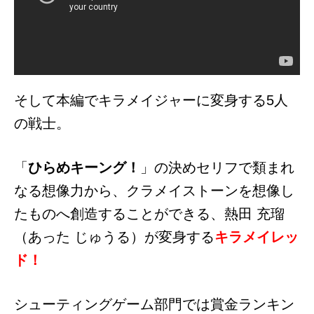
そして本編でキラメイジャーに変身する5人
の戦士。
「
ひらめキーング！
」の決めセリフで類まれ
なる想像力から、クラメイストーンを想像し
たものへ創造することができる、熱田 充瑠
（あった じゅうる）が変身する
キラメイレッ
ド！
シューティングゲーム部門では賞金ランキン