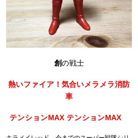
創
の戦士
熱いファイア！気合いメラメラ消防
車
テンションMAX テンションMAX
キラメイレッド。今までのスーパー戦隊シリ