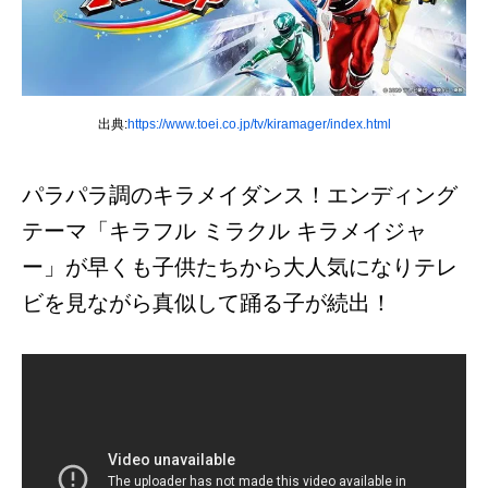
出典:
https://www.toei.co.jp/tv/kiramager/index.html
パラパラ調のキラメイダンス！エンディング
テーマ「キラフル ミラクル キラメイジャ
ー」が早くも子供たちから大人気になりテレ
ビを見ながら真似して踊る子が続出！