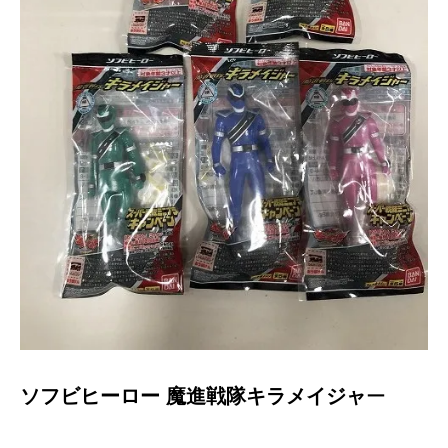
ソフビヒーロー 魔進戦隊キラメイジャ
ー