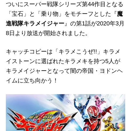
ついにスーパー戦隊シリーズ第44作目となる
「宝石」と「乗り物」をモチーフとした『
魔
進戦隊キラメイジャー
』の第1話が2020年3月
8日より放送が開始されました。
キャッチコピーは「キラメこうぜ!!」キラメ
イストーンに選ばれたキラメキを持つ5人が
キラメイジャーとなって闇の帝国・ヨドンヘ
イムに立ち向かう！