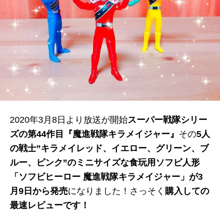
2020年3月8日より放送が開始
スーパー戦隊シリー
ズの第44作目『魔進戦隊キラメイジャー』
その
5人
の戦士”キラメイレッド、イエロー、グリーン、ブ
ルー、ピンク”のミニサイズな食玩用ソフビ人形
「ソフビヒーロー 魔進戦隊キラメイジャー」が3
月9日から発売
になりました！
さっそく
購入しての
最速レビュー
です！