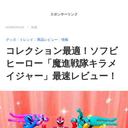
スポンサーリンク
HOMEPAGE
情報
グッズ
トレンド
商品レビュー
情報
コレクション最適！ソフビ
ヒーロー「魔進戦隊キラメ
イジャー」最速レビュー！