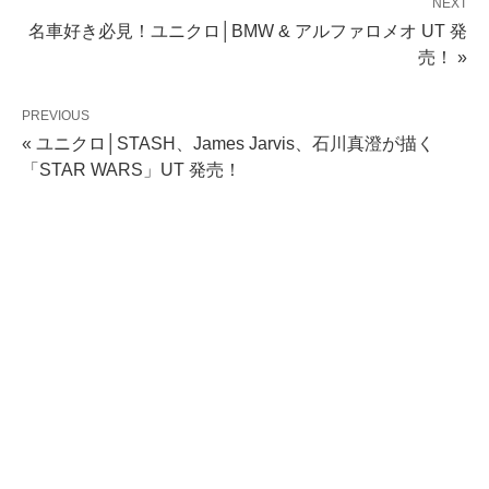
NEXT
名車好き必見！ユニクロ│BMW & アルファロメオ UT 発
売！ »
PREVIOUS
« ユニクロ│STASH、James Jarvis、石川真澄が描く
「STAR WARS」UT 発売！