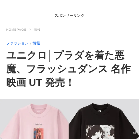
スポンサーリンク
HOMEPAGE
情報
ファッション
情報
ユニクロ│プラダを着た悪
魔、フラッシュダンス 名作
映画 UT 発売！