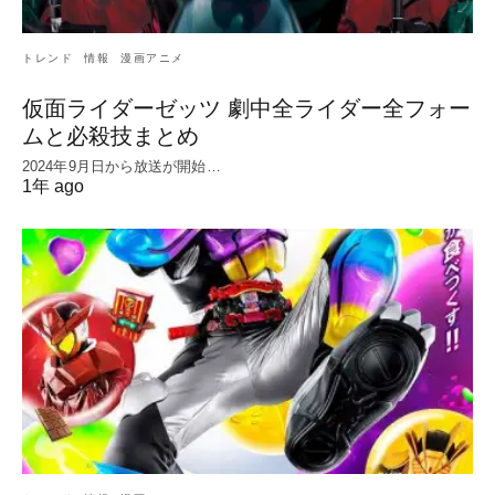
トレンド
情報
漫画アニメ
仮面ライダーゼッツ 劇中全ライダー全フォー
ムと必殺技まとめ
2024年9月日から放送が開始…
1年 ago