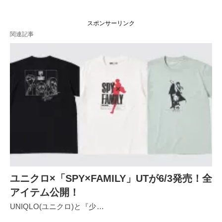
スポンサーリンク
関連記事
ユニクロ×「SPY×FAMILY」UTが6/3発売！全
アイテム公開！
UNIQLO(ユニクロ)と『少…