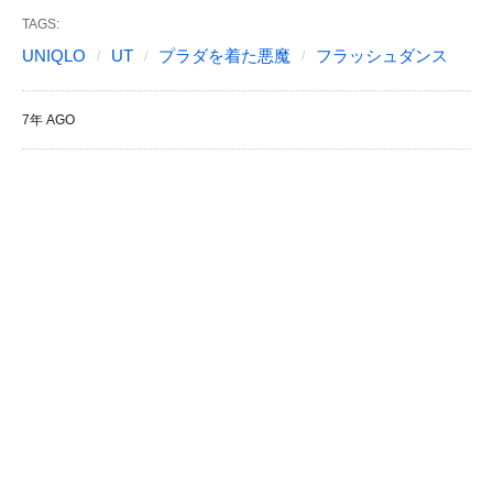
TAGS:
UNIQLO
UT
プラダを着た悪魔
フラッシュダンス
7年 AGO