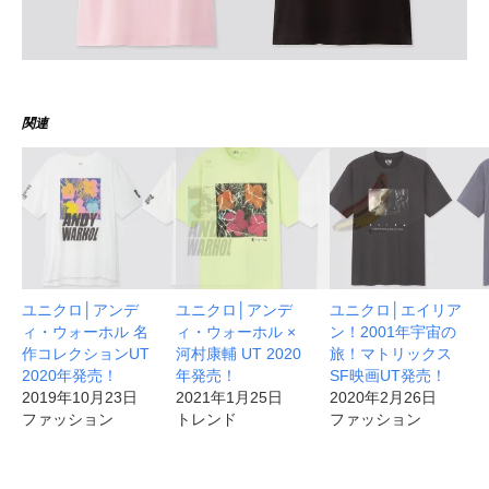
関連
ユニクロ│アンデ
ユニクロ│アンデ
ユニクロ│エイリア
ィ・ウォーホル 名
ィ・ウォーホル ×
ン！2001年宇宙の
作コレクションUT
河村康輔 UT 2020
旅！マトリックス
2020年発売！
年発売！
SF映画UT発売！
2019年10月23日
2021年1月25日
2020年2月26日
ファッション
トレンド
ファッション