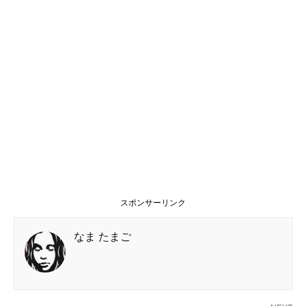
スポンサーリンク
なま たまご