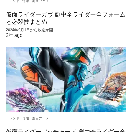
トレンド
情報
漫画アニメ
仮面ライダーガヴ 劇中全ライダー全フォーム
と必殺技まとめ
2024年9月1日から放送が開…
2年 ago
トレンド
情報
漫画アニメ
仮面ライダーガッチャード 劇中全ライダー全