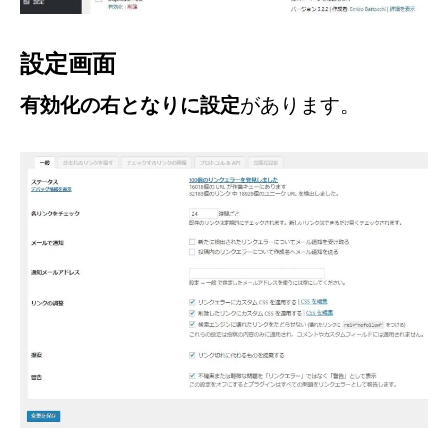
設定画面
有効化の右となりに設定
があります。