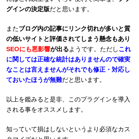
グインの決定版
だと思います。
また
ブログ内の記事にリンク切れが多いと質
の低いサイトと評価されてしまう懸念もあり
SEOにも悪影響
が出る
ようです。ただし
これ
に関しては正確な統計はありませんので確実
なことは言えませんがそれでも修正・対応し
ておいたほうが無難
だと思います。
以上を鑑みると是非、このプラグインを導入
される事をオススメします。
知っていて損はしないというより必須なカス