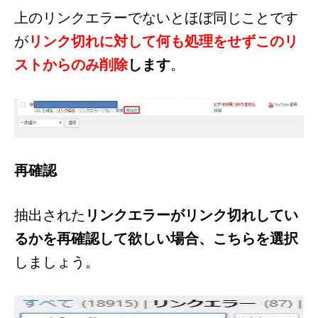
上のリンクエラーでないとほぼ同じことです
が
リンク切れに対して何も処理をせずこのリ
ストからのみ削除
します
。
再確認
抽出された
リンクエラーがリンク切れしてい
るかを再確認して欲しい場合、こちらを選択
しましょう。