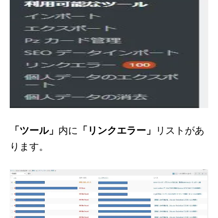
「ツール」
内に
「リンクエラー」
リストがあ
ります。