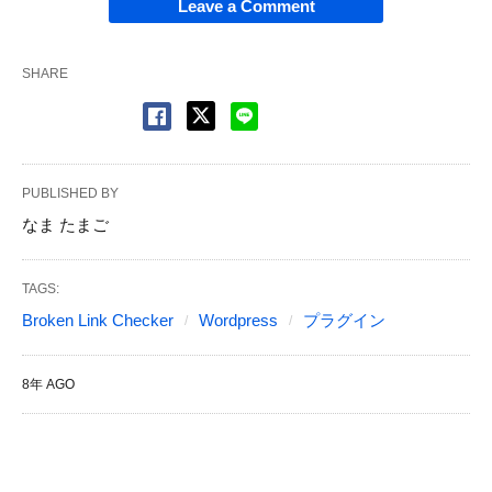
Leave a Comment
SHARE
PUBLISHED BY
なま たまご
TAGS:
Broken Link Checker
Wordpress
プラグイン
8年 AGO