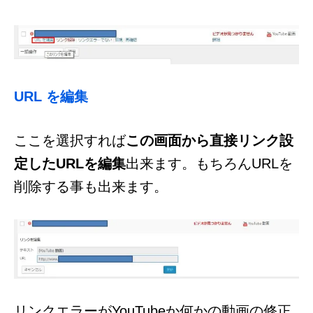
URL を編集
ここを選択すれば
この画面から直接リンク設
定したURLを編集
出来ます。もちろんURLを
削除する事も出来ます。
リンクエラーがYouTubeか何かの動画の修正