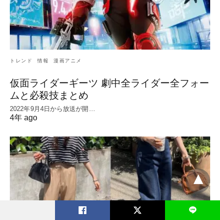
トレンド
情報
漫画アニメ
仮面ライダーギーツ 劇中全ライダー全フォー
ムと必殺技まとめ
2022年9月4日から放送が開…
4年 ago
L