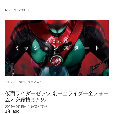
RECENT POSTS
トレンド
情報
漫画アニメ
仮面ライダーゼッツ 劇中全ライダー全フォー
ムと必殺技まとめ
2024年9月日から放送が開始…
1年 ago