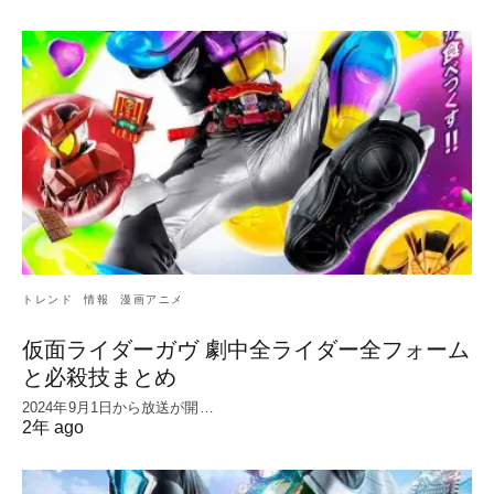
トレンド
情報
漫画アニメ
仮面ライダーガヴ 劇中全ライダー全フォーム
と必殺技まとめ
2024年9月1日から放送が開…
2年 ago