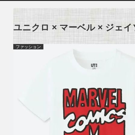
ユニクロ × マーベル × ジェイ
ファッション