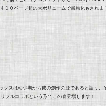
万点、４００ページ超の大ボリュームで書籍化もされま
ックスは幼少期から彼の創作の源であると語り、
トリプルコラボという形でこの春登場します！