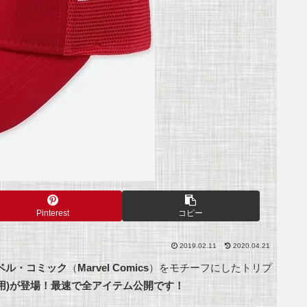
Pinterest
コピー
2019.02.11
2020.04.21
ベル・コミック
（
Marvel Comics
）をモチーフにしたトリプ
用)が登場！最速で全アイテム公開です！