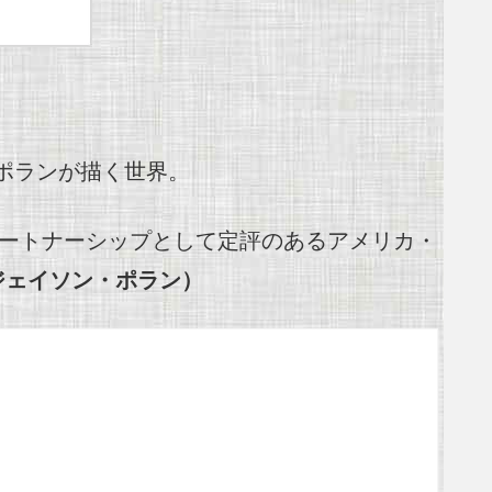
ポランが描く世界。
パートナーシップとして定評のあるアメリカ・
ジェイソン・ポラン）