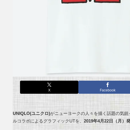
X
Facebook
UNIQLO(ユニクロ)
がニューヨークの人々を描く話題の気鋭
ルコラボによるグラフィックUTを、
2019年4
月22日（月）