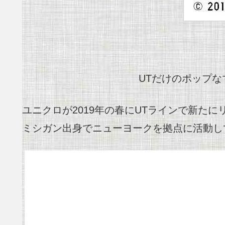
UTだけのポップ
ユニクロが2019年の春にUTラインで新た
ミシガン出身でニューヨークを拠点に活動し