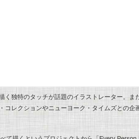
描く独特のタッチが話題のイラストレーター。ま
・コレクションやニューヨーク・タイムズとの企
くというプロジェクトから「Every Person In