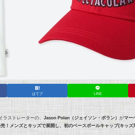
はてブ
LINE
イラストレーターの、
Jason Polan
（ジェイソン・ポラン）
が
マー
発売！メンズとキッズで展開し、初のベースボールキャップ(キッズ