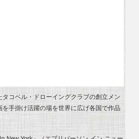
たタコベル・ドローイングクラブの創立メン
画を手掛け活躍の場を世界に広げ各国で作品
 New York」（エブリパーソン イン ニュー