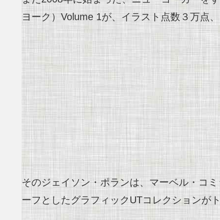
ヨーク）Volume 1が、イラスト点数３
そのジェイソン・ポランは、マーベル・コミ
ーフとしたグラフィックUTコレクションが