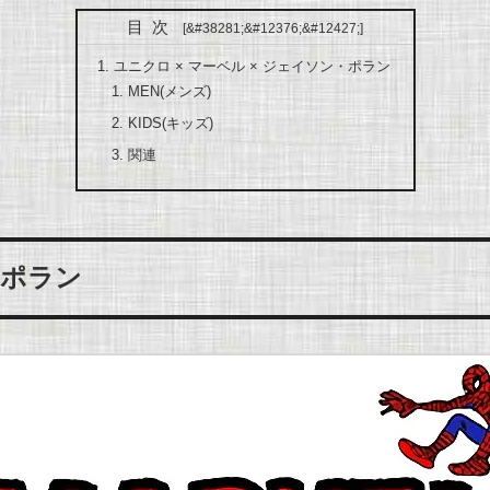
目次
ユニクロ × マーベル × ジェイソン・ポラン
MEN(メンズ)
KIDS(キッズ)
関連
・ポラン