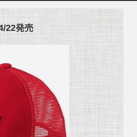
/22発売