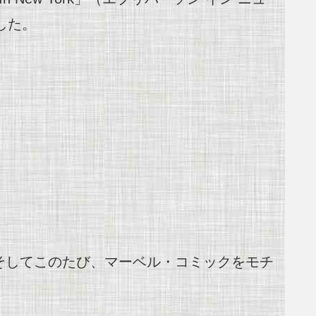
した。
そしてこのたび、マーベル・コミックをモチ