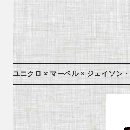
ユニクロ × マーベル × ジェイソン