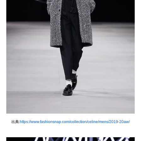
出典:
https://www.fashionsnap.com/collection/celine/mens/2019-20aw/