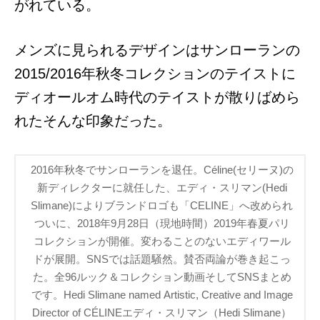
がれている。
メンズに見られるデザインはサンローランの
2015/2016年秋冬コレクションのテイストに
ディオールオム時代のテイストが散りばめら
れたそんな印象だった。
2016年秋冬でサンローランを退任。Céline(セリーヌ)の
新ディレクターに就任した、エディ・スリマン(Hedi
Slimane)によりブランドロゴも「CELINE」へ改められ
ついに、2018年9月28日（現地時間）2019年春夏パリ
コレクションが開催。変わることのないエディワール
ドが展開。SNSでは話題騒然。賛否両論が巻き起こっ
た。全96ルック＆コレクション動画そしてSNSまとめ
です。Hedi Slimane named Artistic, Creative and Image
Director of CÉLINEエディ・スリマン（Hedi Slimane）