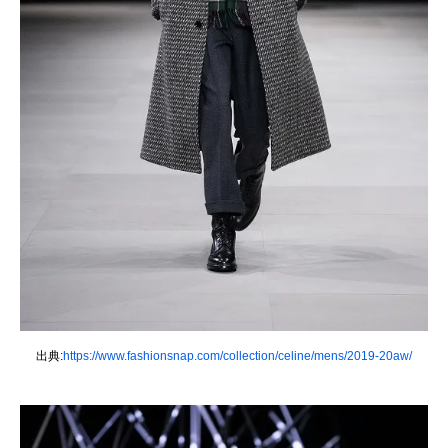
出典:
https://www.fashionsnap.com/collection/celine/mens/2019-20aw/