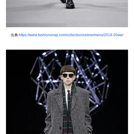
出典:
https://www.fashionsnap.com/collection/celine/mens/2019-20aw/