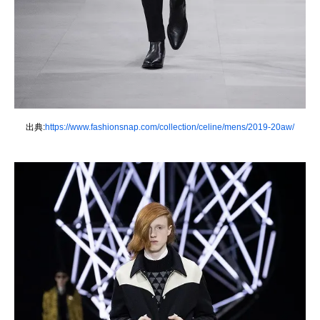
出典:
https://www.fashionsnap.com/collection/celine/mens/2019-20aw/