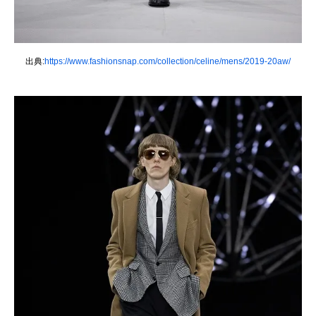
出典:
https://www.fashionsnap.com/collection/celine/mens/2019-20aw/