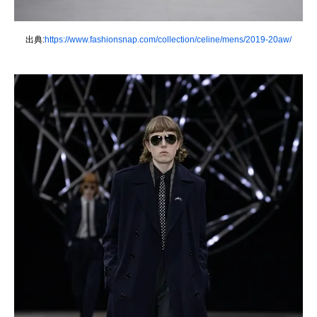
出典:
https://www.fashionsnap.com/collection/celine/mens/2019-20aw/