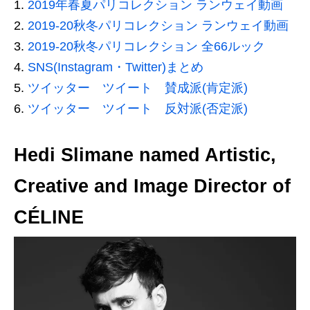
2019年春夏パリコレクション ランウェイ動画
2019-20秋冬パリコレクション ランウェイ動画
2019-20秋冬パリコレクション 全66ルック
SNS(Instagram・Twitter)まとめ
ツイッター ツイート 賛成派(肯定派)
ツイッター ツイート 反対派(否定派)
Hedi Slimane named Artistic,
Creative and Image Director of
CÉLINE