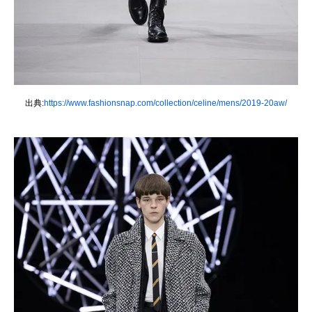
出典:
https://www.fashionsnap.com/collection/celine/mens/2019-20aw/