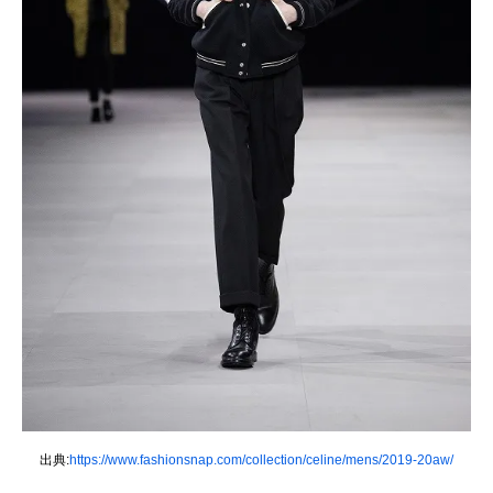
出典:
https://www.fashionsnap.com/collection/celine/mens/2019-20aw/