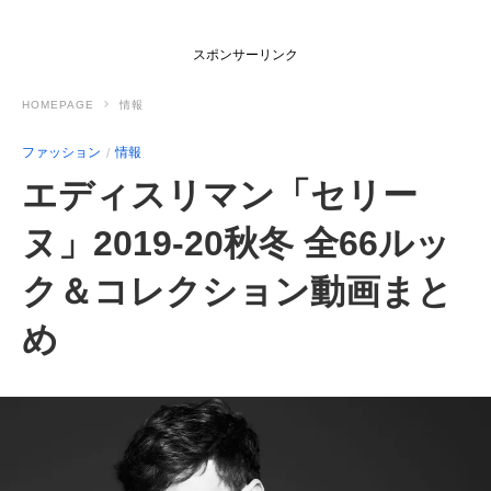
スポンサーリンク
HOMEPAGE
情報
ファッション
情報
エディスリマン「セリー
ヌ」2019-20秋冬 全66ルッ
ク＆コレクション動画まと
め