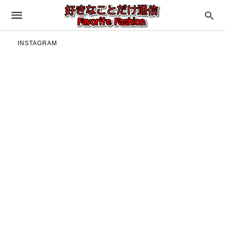
INSTAGRAM