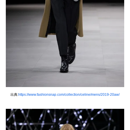
出典:
https://www.fashionsnap.com/collection/celine/mens/2019-20aw/