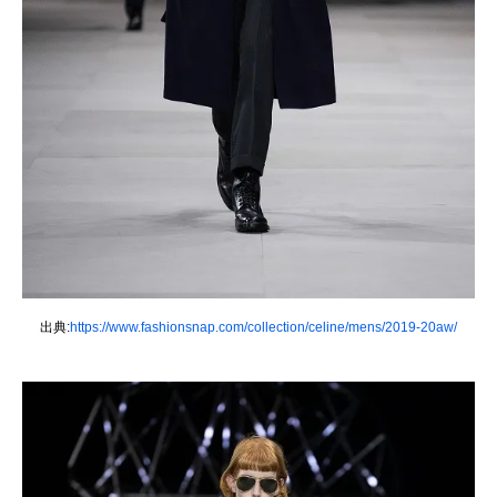
出典:
https://www.fashionsnap.com/collection/celine/mens/2019-20aw/