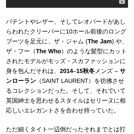
パテントやレザー、そしてレオパードがあし
らわれたクリーパーに10ホール前後のロング
ブーツを足元に、ザ・ジャム (
The Jam
) や、
ザ・フー（
The Who
）のような髪型にカット
されたモデルがモッズ・スカファッションに
身を包んだそれは、
2014
–
15秋冬
メンズ –
サ
ンローラン
（SAINT LAURENT）を彷彿させ
るコレクションだった。そして、それでいて
英国紳士を思わせるスタイルはセリーヌに相
応しいエレガントさを合わせ持っていた。
ただ細くタイト一辺倒だったそれまでとは打