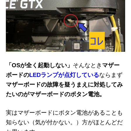
「OSが全く起動しない」
そんなとき
マザー
ボードの
LEDランプが点灯している
ならまず
マザーボードの故障を疑うまえに対処してみ
たいのがマザーボードのボタン電池。
実はマザーボードにボタン電池があることも
知らない（気が付かない。）方がほとんどだ