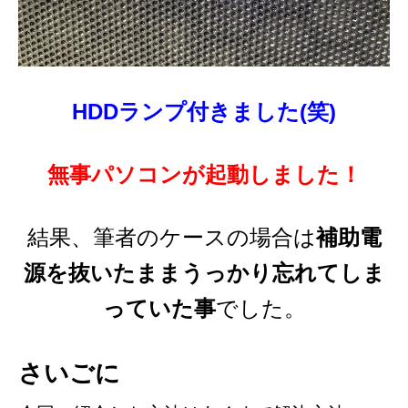
HDDランプ付きました(笑)
無事パソコンが起動しました！
結果、筆者のケースの場合は
補助電
源を抜いたままうっかり忘れてしま
っていた事
でした。
さいごに