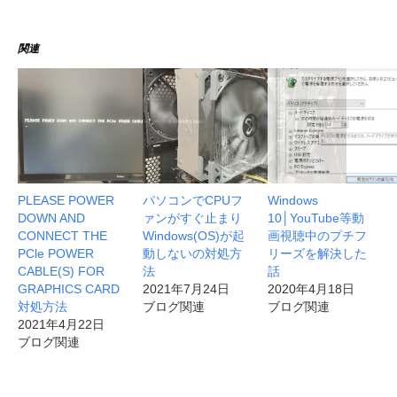
関連
PLEASE POWER
パソコンでCPUフ
Windows
DOWN AND
ァンがすぐ止まり
10│YouTube等動
CONNECT THE
Windows(OS)が起
画視聴中のプチフ
PCle POWER
動しないの対処方
リーズを解決した
CABLE(S) FOR
法
話
GRAPHICS CARD
2021年7月24日
2020年4月18日
対処方法
ブログ関連
ブログ関連
2021年4月22日
ブログ関連