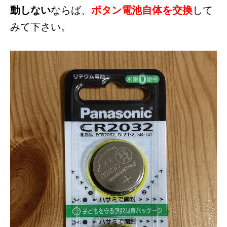
動しない
ならば、
ボタン電池自体を交換
して
みて下さい。