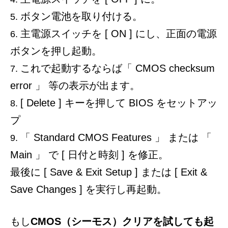
ボタン電池を取り付ける。
主電源スイッチを [ ON ] にし、正面の電源
ボタンを押し起動。
これで起動するならば「 CMOS checksum
error 」 等の表示が出ます。
[ Delete ] キーを押して BIOS をセットアッ
プ
「 Standard CMOS Features 」 または 「
Main 」 で [ 日付と時刻 ] を修正。
最後に [ Save & Exit Setup ] または [ Exit &
Save Changes ] を実行し再起動。
もし
CMOS（シーモス）クリアを試しても起