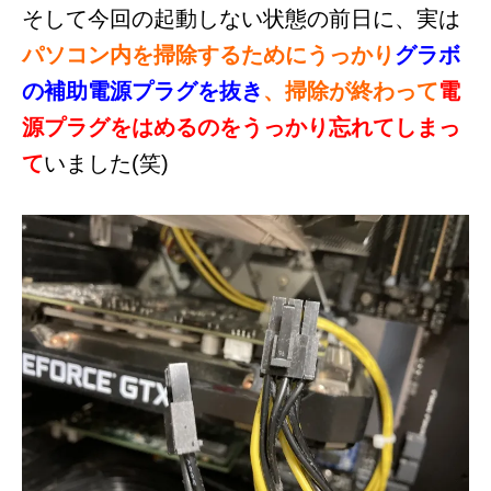
そして今回の起動しない状態の前日に、実は
パソコン内を掃除するためにうっかり
グラボ
の補助電源プラグを抜き
、掃除が終わって
電
源プラグをはめるのをうっかり忘れてしまっ
て
いました(笑)