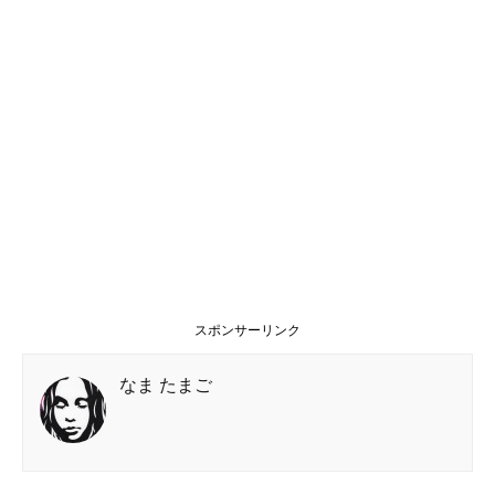
スポンサーリンク
なま たまご