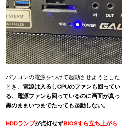
パソコンの電源をつけて起動させようとした
とき、
電源は入るしCPUのファンも回ってい
る、電源ファンも回っているのに
画面が真っ
黒のままいつまでたっても起動しない。
HDDランプ
が点灯せず
BIOSすら立ち上がら