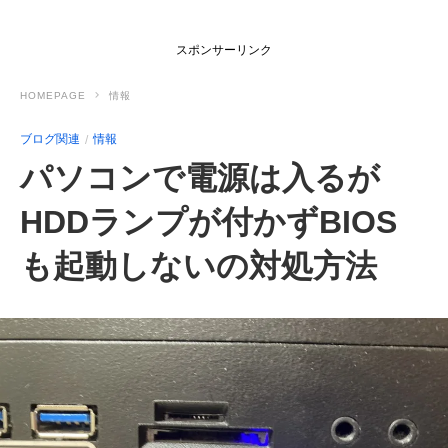
スポンサーリンク
HOMEPAGE
情報
ブログ関連
情報
パソコンで電源は入るが
HDDランプが付かずBIOS
も起動しないの対処方法