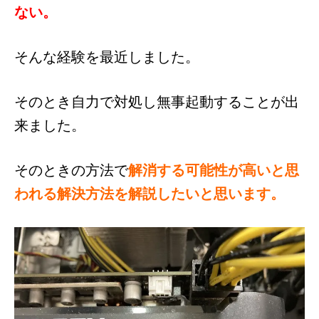
ない。
そんな経験を最近しました。
そのとき自力で対処し無事起動することが出
来ました。
そのときの
方法で
解消する可能性が高いと思
われる解決方法を解説したいと思います。