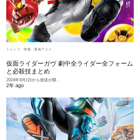
トレンド
情報
漫画アニメ
仮面ライダーガヴ 劇中全ライダー全フォーム
と必殺技まとめ
2024年9月1日から放送が開…
2年 ago