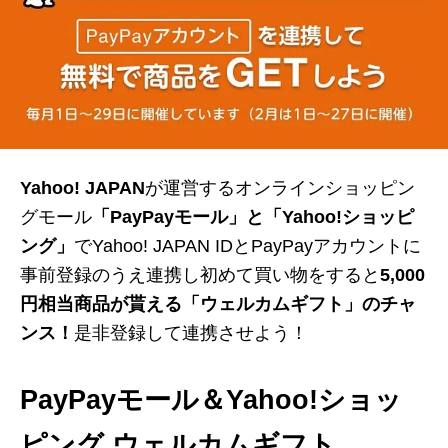
Yahoo! JAPAN
が運営するオンラインショッピン
グモール
「PayPayモール」と「Yahoo!ショッピ
ング」
でYahoo! JAPAN IDとPayPayアカウントに
事前登録のうえ連携し初めて買い物をすると
5,000
円相当商品が貰える「ウェルカムギフト」のチャ
ンス！
是非登録して連携させよう！
PayPayモール＆
Yahoo!ショッ
ピング
ウェルカムギフト