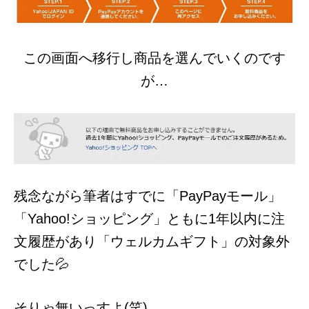
この画面へ移行し商品を選んでいくのです
が…
残念ながら筆者はすでに「PayPayモール」
「Yahoo!ショッピング」ともに1年以内に注
文履歴があり「ウェルカムギフト」の対象外
でした💦
そりゃ無いっすよ(笑)