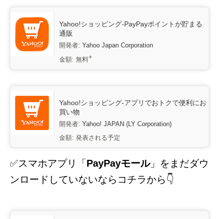
Yahoo!ショッピング-PayPayポイントが貯まる
通販
開発者:
Yahoo Japan Corporation
+
金額:
無料
Yahoo!ショッピング-アプリでおトクで便利にお
買い物
開発者:
Yahoo! JAPAN (LY Corporation)
金額:
発表される予定
✅スマホアプリ「
PayPayモール
」をまだダウ
ンロードしていないならコチラから👇