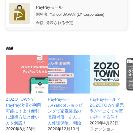
PayPayモール
開発者:
Yahoo! JAPAN (LY Corporation)
金額:
発表される予定
関連
ZOZOTOWNで
PayPayモー
PayPayモール ×
PayPay決済が利用
ル/Yahoo!ショッピ
ZOZOTOWN 還元
可能に！より便利
ングで家電製品の
率がすごくてお買
に連携方法と使い
長期補償「あんし
い得すぎる件！
方を解説！
ん修理保険」開始
2020年4月22日
2020年8月23日
2020年12月10日
ファッション