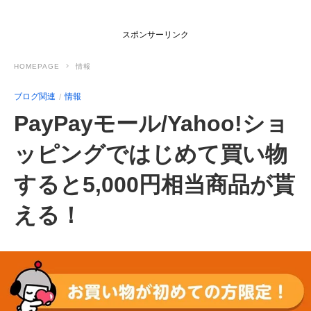
スポンサーリンク
HOMEPAGE
情報
ブログ関連
情報
PayPayモール/Yahoo!ショ
ッピングではじめて買い物
すると5,000円相当商品が貰
える！