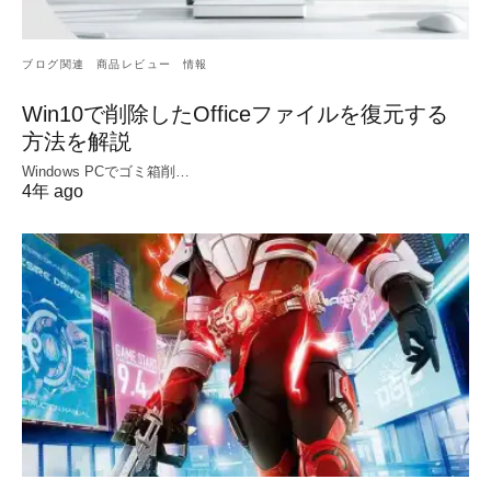
ブログ関連
商品レビュー
情報
Win10で削除したOfficeファイルを復元する
方法を解説
Windows PCでゴミ箱削…
4年 ago