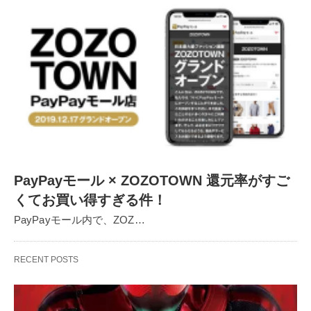
PayPayモール × ZOZOTOWN 還元率がすご
くてお買い得すぎる件！
PayPayモール内で、ZOZ…
RECENT POSTS