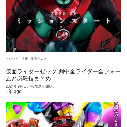
トレンド
情報
漫画アニメ
仮面ライダーゼッツ 劇中全ライダー全フォー
ムと必殺技まとめ
2024年9月日から放送が開始…
1年 ago