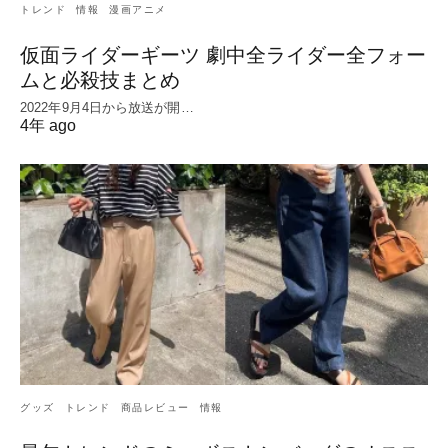
トレンド
情報
漫画アニメ
仮面ライダーギーツ 劇中全ライダー全フォー
ムと必殺技まとめ
2022年9月4日から放送が開…
4年 ago
グッズ
トレンド
商品レビュー
情報