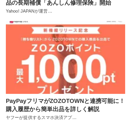
品の長期補償「あんしん修理保険」開始
Yahoo! JAPANが運営…
PayPayフリマがZOZOTOWNと連携可能に！
購入履歴から簡単出品を詳しく解説
ヤフーが提供するスマホ決済アプ…