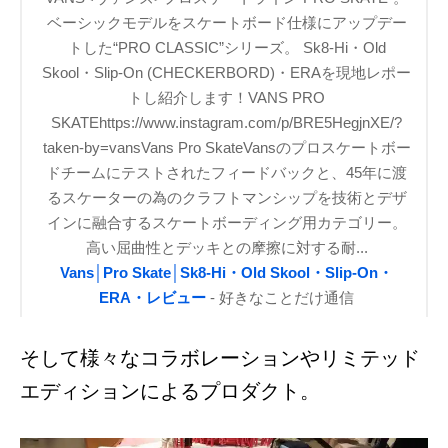
ベーシックモデルをスケートボード仕様にアップデー
トした“PRO CLASSIC”シリーズ。 Sk8-Hi・Old
Skool・Slip-On (CHECKERBORD)・ERAを現地レポー
トし紹介します！VANS PRO
SKATEhttps://www.instagram.com/p/BRE5HegjnXE/?
taken-by=vansVans Pro SkateVansのプロスケートボー
ドチームにテストされたフィードバックと、45年に渡
るスケーターの為のクラフトマンシップを技術とデザ
インに融合するスケートボーディング用カテゴリー。
高い屈曲性とデッキとの摩擦に対する耐...
Vans│Pro Skate│Sk8-Hi・Old Skool・Slip-On・
ERA・レビュー
- 好きなことだけ通信
そして様々なコラボレーションやリミテッド
エディションによるプロダクト。