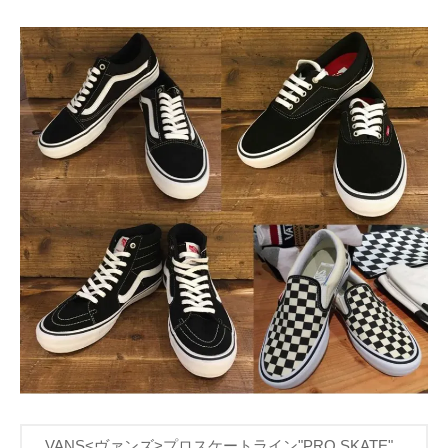
VANS<ヴァンズ>プロスケートライン"PRO SKATE"。