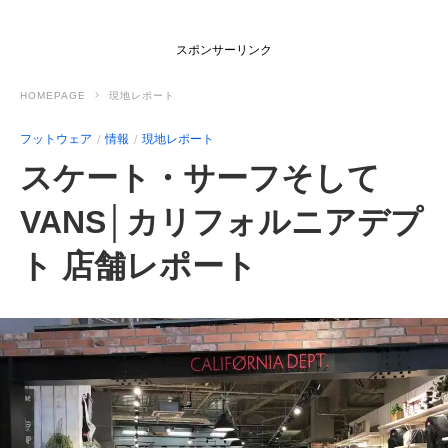
スポンサーリンク
HOMEPAGE
現地レポート
フットウェア
情報
現地レポート
スケート・サーフそして
VANS│カリフォルニアデプ
ト 店舗レポート