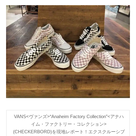
VANS<ヴァンズ>“Anaheim Factory Collection”<アナハ
イム・ファクトリー・コレクション>
(CHECKERBORD)を現地レポート！エクスクルーシブ