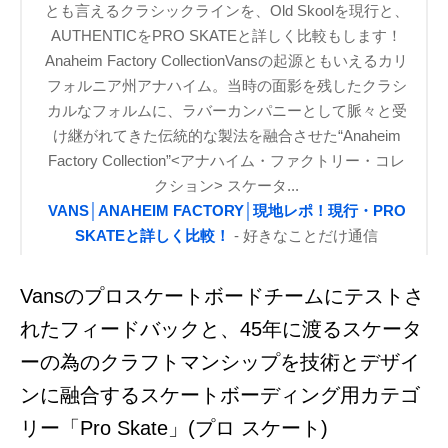
とも言えるクラシックラインを、Old Skoolを現行と、
AUTHENTICをPRO SKATEと詳しく比較もします！
Anaheim Factory CollectionVansの起源ともいえるカリ
フォルニア州アナハイム。当時の面影を残したクラシ
カルなフォルムに、ラバーカンパニーとして脈々と受
け継がれてきた伝統的な製法を融合させた“Anaheim
Factory Collection”<アナハイム・ファクトリー・コレ
クション> スケータ...
VANS│ANAHEIM FACTORY│現地レポ！現行・PRO
SKATEと詳しく比較！
- 好きなことだけ通信
Vansのプロスケートボードチームにテストさ
れたフィードバックと、45年に渡るスケータ
ーの為のクラフトマンシップを技術とデザイ
ンに融合するスケートボーディング用カテゴ
リー「
Pro Skate」(プロ スケート)