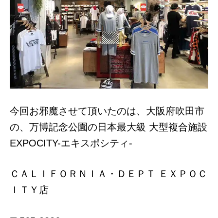
今回お邪魔させて頂いたのは、大阪府吹田市
の、万博記念公園の日本最大級 大型複合施設
EXPOCITY-エキスポシティ-
ＣＡＬＩＦＯＲＮＩＡ・ＤＥＰＴ ＥＸＰＯＣ
ＩＴＹ店