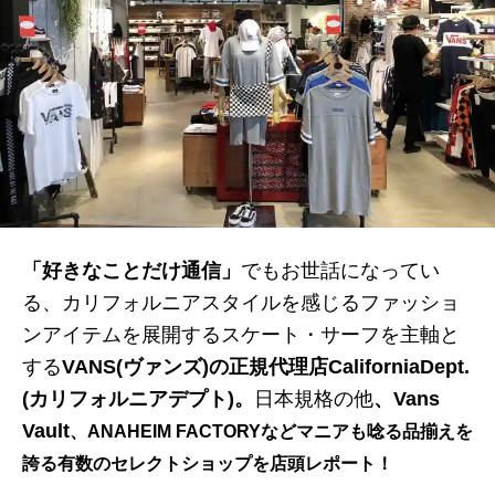
「好きなことだけ通信」
でもお世話になってい
る、カリフォルニアスタイルを感じるファッショ
ンアイテムを展開するスケート・サーフを主軸と
する
VANS(ヴァンズ)の正規代理店CaliforniaDept.
(
カリフォルニアデプト)。
日本規格の他
、
Vans
Vault
、ANAHEIM FACTORYなどマニアも唸る品揃えを
誇る有数のセレクトショップを店頭レポート！