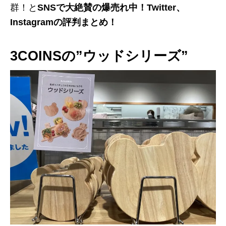
群！と
SNSで大絶賛の爆売れ中！Twitter、
Instagramの評判まとめ！
3COINSの”ウッドシリーズ”