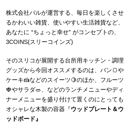
株式会社パルが運営する、毎日を楽しくさせ
るかわいい雑貨、使いやすい生活雑貨など、
あなたに “ちょっと幸せ” がコンセプトの、
3COINS(スリーコインズ)
そのスリコが展開する台所用キッチン・調理
グッズから今回オススメするのは、パン🍞や
ケーキ🍰などのスイーツ🍋のほか、フルーツ
🍓やサラダ🥗、などのランチメニューやディ
ナーメニューを盛り付けて置くのにとっても
オシャレな木製の容器
『
ウッドプレート＆ウ
ッドボード』