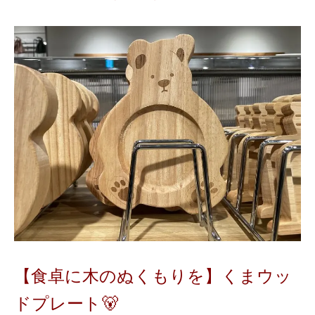
【食卓に木のぬくもりを】くまウッ
ドプレート🐻