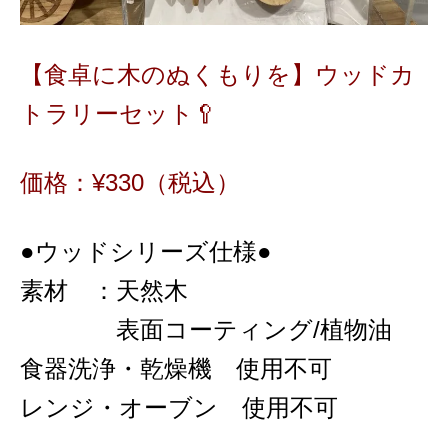
【食卓に木のぬくもりを】ウッドカ
トラリーセット🥄
価格：¥33
0
（税込）
●ウッドシリーズ仕様●
素材 ：天然木
表面コーティング/植物油
食器洗浄・乾燥機 使用不可
レンジ・オーブン 使用不可