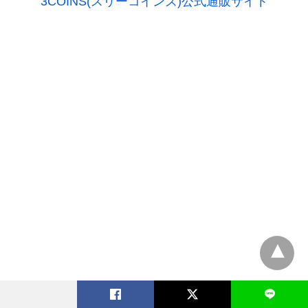
3COINS(スリーコインズ)公式通販サイト
L