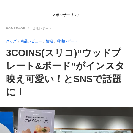
スポンサーリンク
HOMEPAGE
現地レポート
グッズ
商品レビュー
情報
現地レポート
3COINS(スリコ)”ウッドプ
レート&ボード”がインスタ
映え可愛い！とSNSで話題
に！