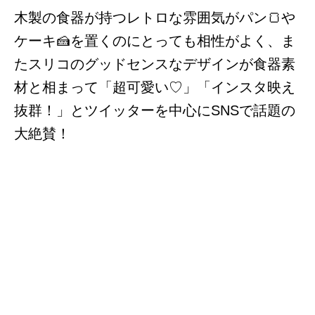
木製の食器が持つレトロな雰囲気がパン🍞や
ケーキ🍰を置くのにとっても相性がよく、ま
たスリコのグッドセンスなデザインが食器素
材と相まって「超可愛い♡」「インスタ映え
抜群！」
とツイッターを中心にSNSで話題の
大絶賛！