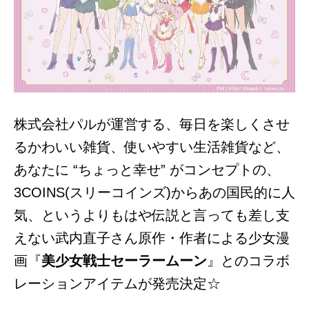
株式会社パルが運営する、毎日を楽しくさせ
るかわいい雑貨、使いやすい生活雑貨など、
あなたに “ちょっと幸せ” がコンセプトの、
3COINS(スリーコインズ)から
あの国民的に人
気、というよりもはや伝説と言っても差し支
えない武内直子さん原作・作者による少女漫
画『
美少女戦士セーラームーン
』とのコラボ
レーションアイテムが発売決定☆