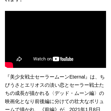
『美­少女戦士セーラームーンEternal』は、ち
びうさとエリオスの淡い恋とセーラー戦士た
ちの成長が描かれる〈デッド・ムーン編〉の
映画化となり前後編に分けての壮大なボリュ
ームで描かれ、《前編》が、2021年1月8日