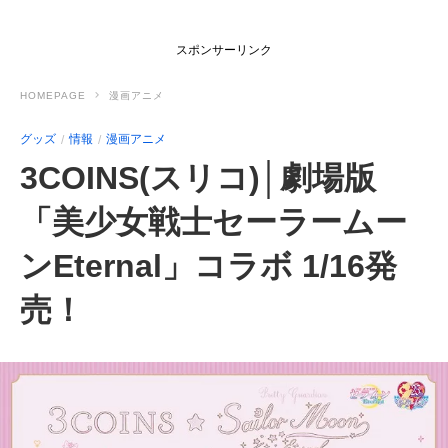
スポンサーリンク
HOMEPAGE
漫画アニメ
グッズ
情報
漫画アニメ
3COINS(スリコ)│劇場版
「美少女戦士セーラームー
ンEternal」コラボ 1/16発
売！