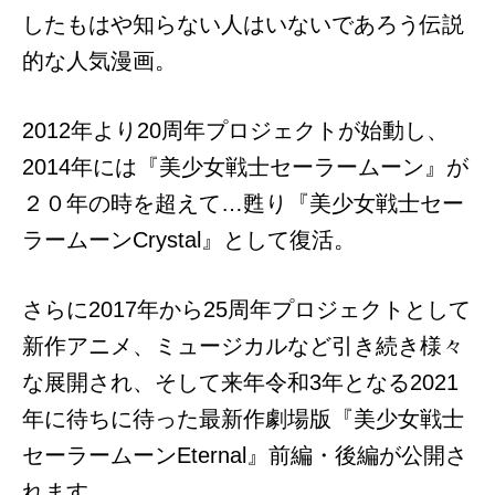
したもはや知らない人はいないであろう伝説
的な人気漫画。
2012年より20周年プロジェクトが始動し、
2014年には『美少女戦士セーラームーン』が
２０年­の時を超えて…甦り『美­少女戦士セー
ラームーンCrystal』として復活。
さらに2017年から25周年プロジェクトとして
新作アニメ、ミュージカルなど引き続き様々
な展開され、そして来年令和3年となる2021
年に待ちに待った最新作劇場版『美少女戦士
セーラームーンEternal』前編・後編が公開さ
れます。