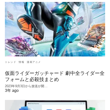
トレンド
情報
漫画アニメ
仮面ライダーガッチャード 劇中全ライダー全
フォームと必殺技まとめ
2023年9月3日から放送が開…
3年 ago