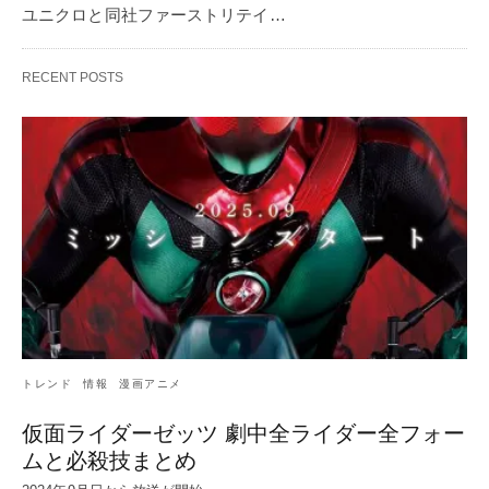
ユニクロと同社ファーストリテイ…
RECENT POSTS
トレンド
情報
漫画アニメ
仮面ライダーゼッツ 劇中全ライダー全フォー
ムと必殺技まとめ