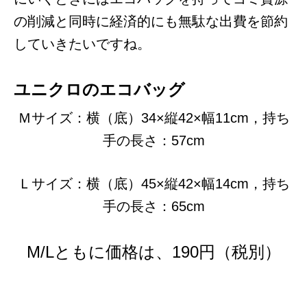
の削減と同時に経済的にも無駄な出費を節約
していきたいですね。
ユニクロのエコバッグ
Ｍサイズ：横（底）34×縦42×幅11cm，持ち
手の長さ：57cm
Ｌサイズ：横（底）45×縦42×幅14cm，持ち
手の長さ：65cm
M/Lともに価格は、190円（税別）