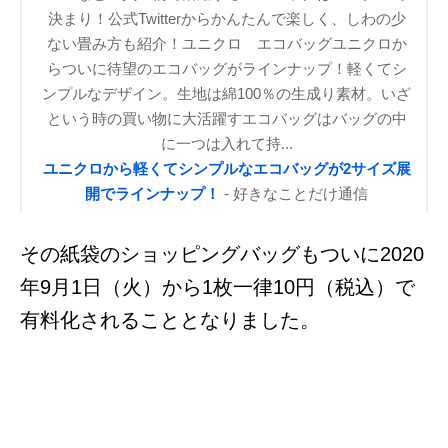
決まり！公式Twitterからかんたんで楽しく、しわの少
ない畳み方も紹介！ユニクロ エコバッグユニクロか
らついに待望のエコバッグがラインナップ！軽くてシ
ンプルなデザイン。生地は綿100％の生成り素材。いざ
という時の買い物に大活躍すエコバッグはバッグの中
に一つは入れて持...
ユニクロから軽くてシンプルなエコバッグが2サイズ展
開でラインナップ！
- 好きなことだけ通信
その紙袋のショッピングバッグもついに2020
年9月1日（火）から1枚一律10円（税込）で
有料化されることとなりました。