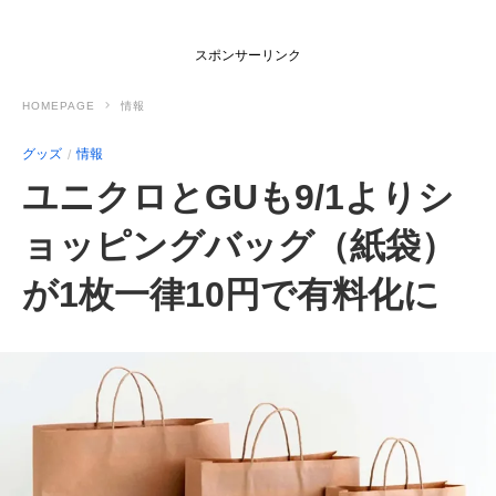
スポンサーリンク
HOMEPAGE
情報
グッズ
情報
ユニクロとGUも9/1よりシ
ョッピングバッグ（紙袋）
が1枚一律10円で有料化に