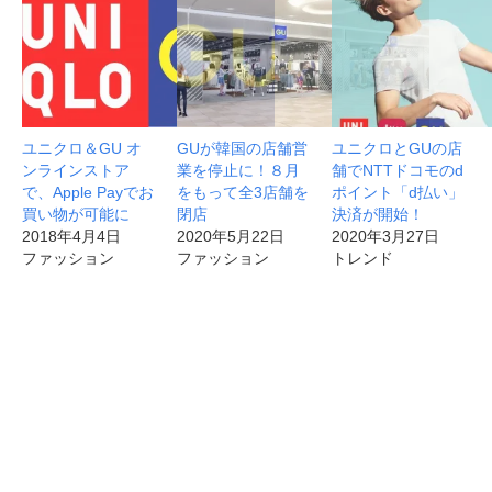
ユニクロ＆GU オ
GUが韓国の店舗営
ユニクロとGUの店
ンラインストア
業を停止に！８月
舗でNTTドコモのd
で、Apple Payでお
をもって全3店舗を
ポイント「d払い」
買い物が可能に
閉店
決済が開始！
2018年4月4日
2020年5月22日
2020年3月27日
ファッション
ファッション
トレンド