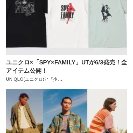
ユニクロ×「SPY×FAMILY」UTが6/3発売！全
アイテム公開！
UNIQLO(ユニクロ)と『少…