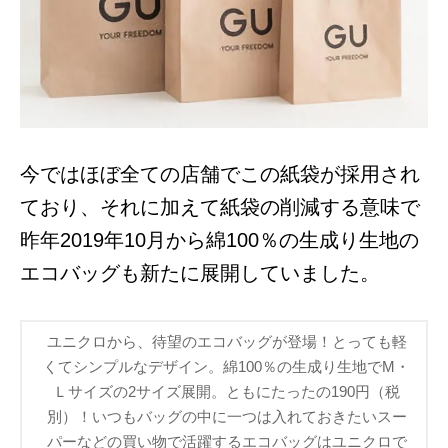
今ではほぼ全ての店舗でこの紙袋が採用され
ており、それに加えて紙袋の削減する意味で
昨年2019年10月から綿100％の生成り生地の
エコバッグも新たに展開していました。
ユニクロから、待望のエコバッグが登場！とっても軽
くてシンプルなデザイン。綿100％の生成り生地でM・
Ｌサイズの2サイズ展開。ともにたったの190円（税
別）！いつもバッグの中に一つは入れておきたいスー
パーなどの買い物で活躍するエコバッグはユニクロで