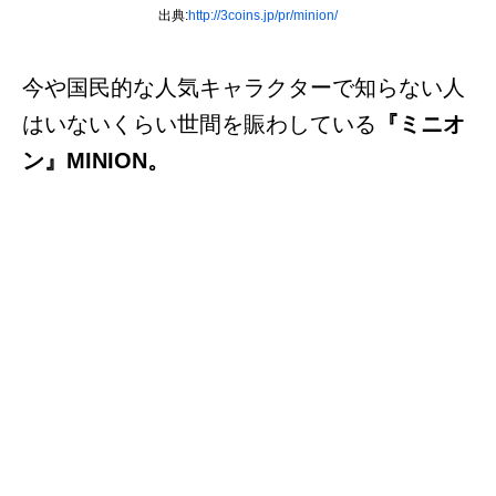
出典:
http://3coins.jp/pr/minion/
今や国民的な人気キャラクターで知らない人
はいないくらい世間を賑わしている
『ミニオ
ン』MINION。