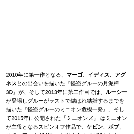
2010年に第一作となる、
マ
ーゴ、イディス、アグ
ネス
との出会いを描いた『怪盗グルーの月泥棒
3D』が、そして2013年に第二作目では、
ルーシー
が登場しグルーがラストで結ばれ結婚するまでを
描いた『怪盗グルーのミニオン危機一発』。そし
て2015年に公開された『ミニオンズ』 はミニオン
が主役となるスピンオフ作品で、
ケビン
、
ボブ
、