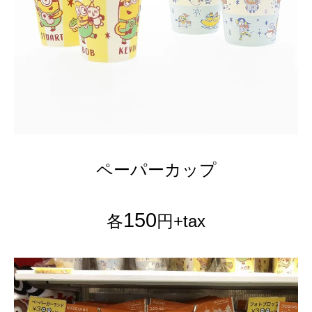
ペーパーカップ
150
各
円+tax