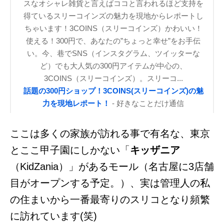
スなオシャレ雑貨と言えばココと言われるほど支持を
得ているスリーコインズの魅力を現地からレポートし
ちゃいます！3COINS（スリーコインズ）かわいい！
使える！300円で、あなたの”ちょっと幸せ”をお手伝
い。今、巷でSNS（インスタグラム、ツイッターな
ど）でも大人気の300円アイテムが中心の、
3COINS（スリーコインズ）。スリーコ...
話題の300円ショップ！3COINS(スリーコインズ)の魅
力を現地レポート！
- 好きなことだけ通信
ここは多くの家族が訪れる事で有名な、東京
とここ甲子園にしかない「
キッザニア
（KidZania）」があるモール（名古屋に3店舗
目がオープンする予定。）、実は管理人の私
の住まいから一番最寄りのスリコとなり頻繁
に訪れています(笑)