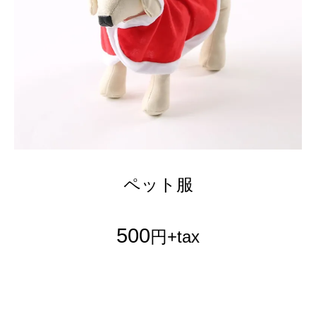
ペット服
500
円+tax