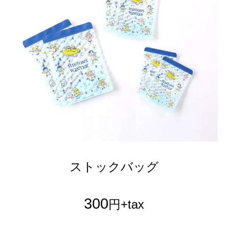
ストックバッグ
300
円+tax