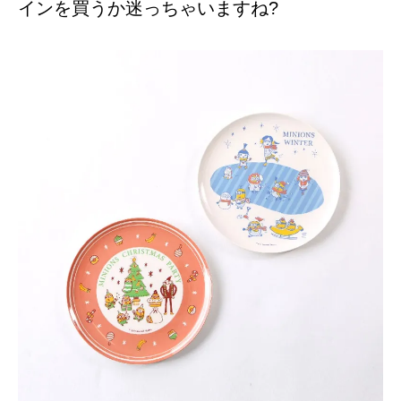
インを買うか迷っちゃいますね?