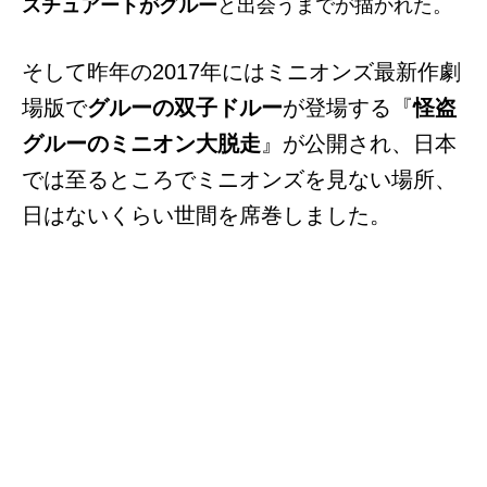
スチュアートがグルー
と出会うまでが描かれた。
そして昨年の2017年にはミニオンズ
最新作劇
場版で
グルーの双子ドルー
が登場する『
怪盗
グルーのミニオン大脱走
』が公開され、日本
では至るところでミニオンズを見ない場所、
日はないくらい世間を席巻しました。