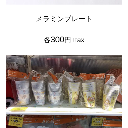
メラミンプレート
300
各
円+tax