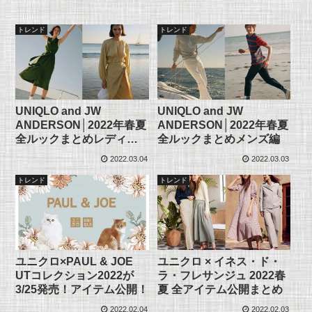
トレンド
トレンド
UNIQLO and JW
UNIQLO and JW
ANDERSON│2022年春夏
ANDERSON│2022年春夏
全ルックまとめレディー
全ルックまとめメンズ編
ス編
2022.03.04
2022.03.03
トレンド
トレンド
ユニクロ×PAUL & JOE
ユニクロ × イネス・ド・
UTコレクション2022が
ラ・フレサンジュ 2022春
3/25発売！アイテム公開！
夏 全アイテム公開まとめ
2022.02.04
2022.02.03