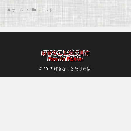
へ
へ
ホーム
トレンド
© 2017 好きなことだけ通信.