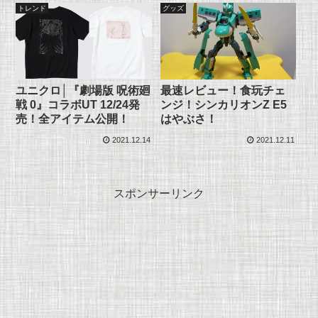
トレンド
グッズ
ユニクロ│『劇場版 呪術廻
最速レビュー！食玩チェ
戦 0』コラボUT 12/24発
ンジ！シンカリオンZ E5
売！全アイテム公開！
はやぶさ！
2021.12.14
2021.12.11
スポンサーリンク