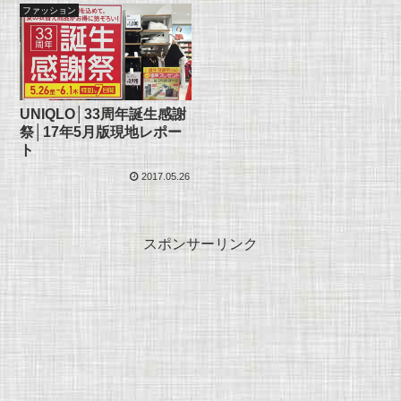
ファッション
UNIQLO│33周年誕生感謝
祭│17年5月版現地レポー
ト
2017.05.26
スポンサーリンク