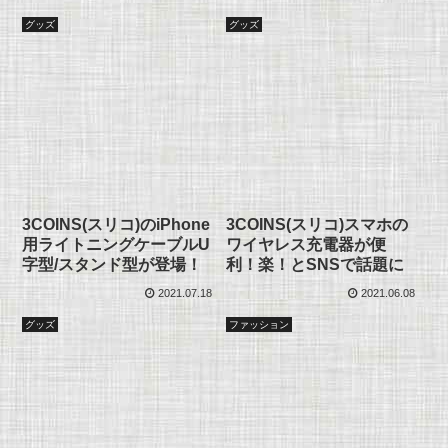
グッズ
グッズ
3COINS(スリコ)のiPhone
3COINS(スリコ)スマホの
用ライトニングケーブルU
ワイヤレス充電器が便
字型/スタンド型が登場！
利！楽！とSNSで話題に
2021.07.18
2021.06.08
グッズ
ファッション