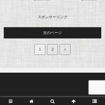
スポンサーリンク
次のページ
次
1
2
へ
© 2017 好きなことだけ通信.