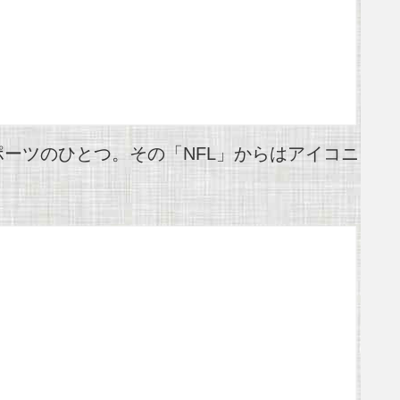
ーツのひとつ。その「NFL」からはアイコニ