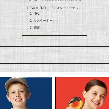
GU ×「NFL」「ミスタードーナツ」
NFL
ミスタードーナツ
関連