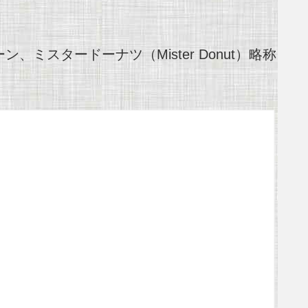
スタードーナツ（Mister Donut）略称