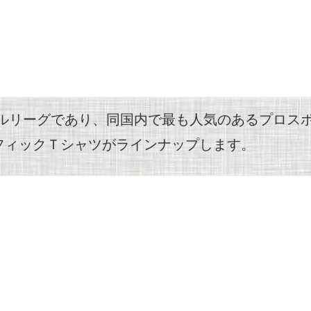
ールリーグであり、同国内で最も人気のあるプロスポ
フィックＴシャツがラインナップします。