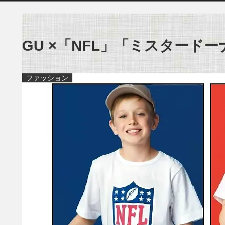
GU ×「NFL」「ミスタードー
ファッション