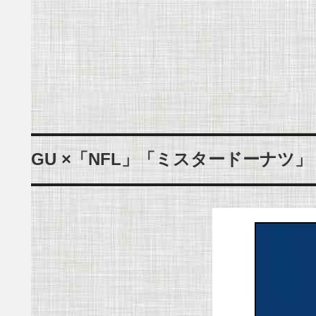
GU ×「NFL」「ミスタードーナツ」