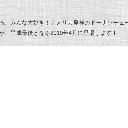
みんな大好き！アメリカ発祥のドーナツチェーン、ミ
、平成最後となる2019年4月に登場します！