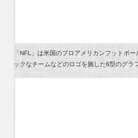
「NFL」は米国のプロアメリカンフットボ
ックなチームなどのロゴを施した6型のグラ