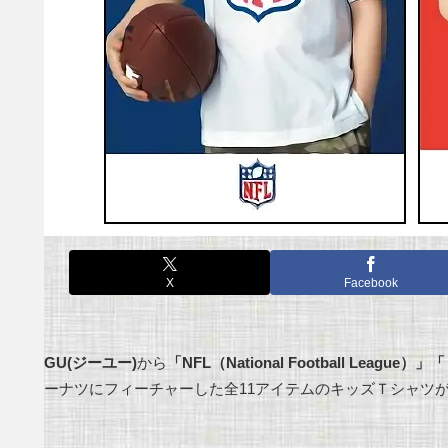
X
Facebook
GU(ジーユー)
から
「NFL（National Football Leag
ーナツにフィーチャーした全11アイテムのキッズＴシャツ