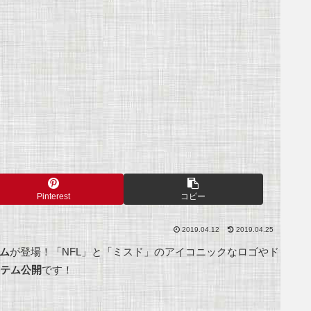
Pinterest
コピー
2019.04.12
2019.04.25
ム
が登場！「NFL」と「ミスド」のアイコニックなロゴやド
テム公開
です！