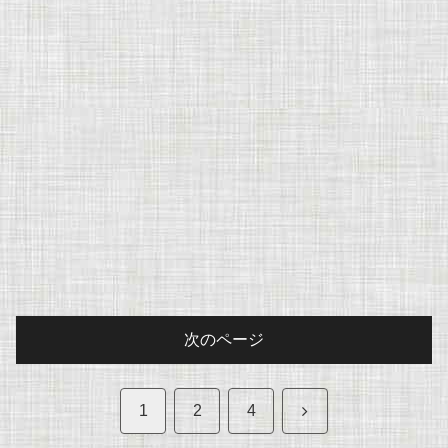
次のページ
次
1
2
4