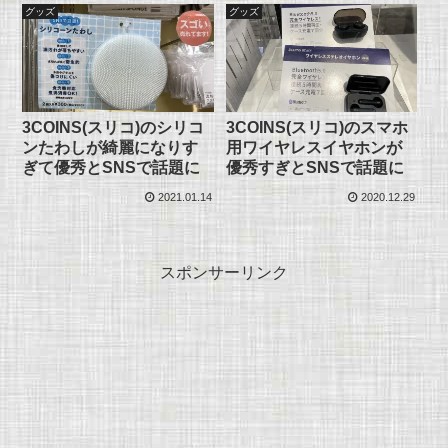
グッズ
グッズ
3COINS(スリコ)のシリコ
3COINS(スリコ)のスマホ
ンたわしが綺麗になりす
用ワイヤレスイヤホンが
ぎて優秀とSNSで話題に
優秀すぎとSNSで話題に
2021.01.14
2020.12.29
スポンサーリンク