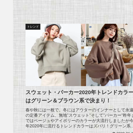
トレンド
スウェット・パーカー2020年トレンドカラ
はグリーン＆ブラウン系で決まり！
春や秋には一枚で。冬にはアウターのインナーとして永
の定番アイテム、無地”スウェット”そして”パーカー”昨年
ではベージュやアイボリーのカラーが大流行しましたが
年2020年に流行るトレンドカラーはズバリ！グリーン系
そしてブラウン系！トレ...