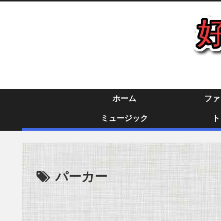
ホーム
ファ
ミュージック
ト
パーカー