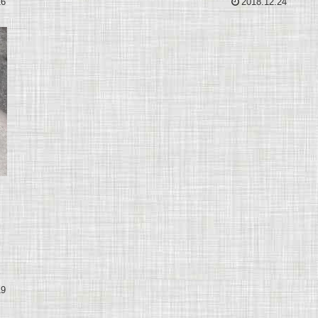
16
2018.12.24
ウ
と
験
19