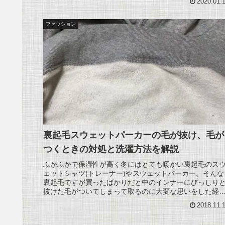
2020.01.
ファッション
裏起毛スウェットパーカーの毛が抜け、毛が
つくときの対処と洗濯方法を解説
ふかふかで保湿性が高く冬にはとても暖かい裏起毛のス
ェットシャツ(トレーナー)やスウェットパーカー。そんな
裏起毛ですが買ったばかりだと中のインナーにびっしり
抜けた毛がついてしまって取るのに大変な思いをした経
をした方は少なくないハズ？そん...
2018.11.