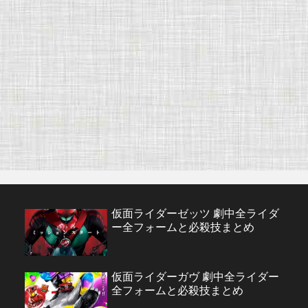
仮面ライダーゼッツ 劇中全ライダ
ー全フォームと必殺技まとめ
仮面ライダーガヴ 劇中全ライダー
全フォームと必殺技まとめ