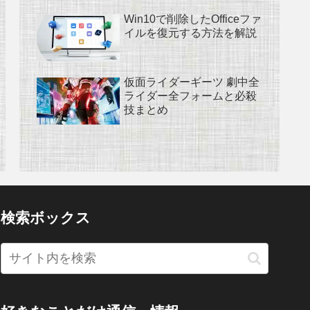
Win10で削除したOfficeファ
イルを復元する方法を解説
仮面ライダーギーツ 劇中全
ライダー全フォームと必殺
技まとめ
検索ボックス