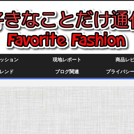
ッション
現地レポート
商品レ
レンド
ブログ関連
プライバシ